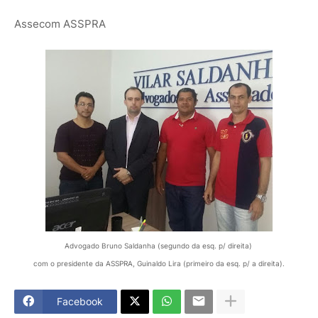
Assecom ASSPRA
Advogado Bruno Saldanha (segundo da esq. p/ direita)
com o presidente da ASSPRA, Guinaldo Lira (primeiro da esq. p/ a direita).
Facebook