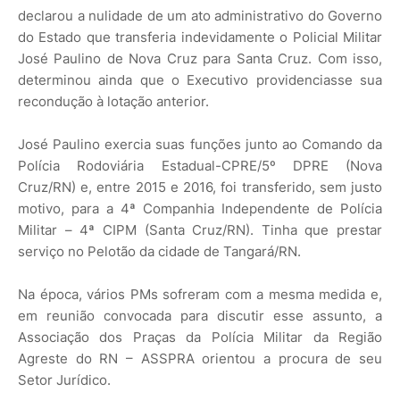
declarou a nulidade de um ato administrativo do Governo
do Estado que transferia indevidamente o Policial Militar
José Paulino de Nova Cruz para Santa Cruz. Com isso,
determinou ainda que o Executivo providenciasse sua
recondução à lotação anterior.
José Paulino exercia suas funções junto ao Comando da
Polícia Rodoviária Estadual-CPRE/5º DPRE (Nova
Cruz/RN) e, entre 2015 e 2016, foi transferido, sem justo
motivo, para a 4ª Companhia Independente de Polícia
Militar – 4ª CIPM (Santa Cruz/RN). Tinha que prestar
serviço no Pelotão da cidade de Tangará/RN.
Na época, vários PMs sofreram com a mesma medida e,
em reunião convocada para discutir esse assunto, a
Associação dos Praças da Polícia Militar da Região
Agreste do RN – ASSPRA orientou a procura de seu
Setor Jurídico.