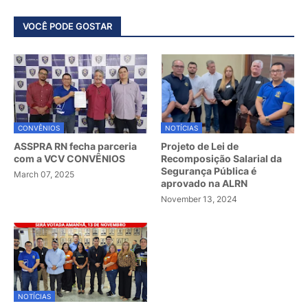
VOCÊ PODE GOSTAR
CONVÊNIOS
NOTÍCIAS
ASSPRA RN fecha parceria
Projeto de Lei de
com a VCV CONVÊNIOS
Recomposição Salarial da
Segurança Pública é
March 07, 2025
aprovado na ALRN
November 13, 2024
NOTÍCIAS