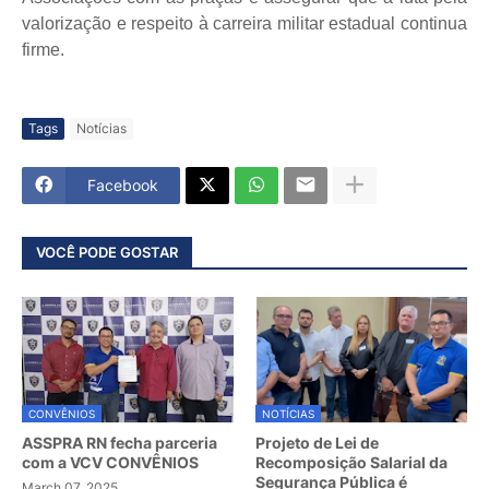
valorização e respeito à carreira militar estadual continua
firme.
Tags
Notícias
Facebook
VOCÊ PODE GOSTAR
CONVÊNIOS
NOTÍCIAS
ASSPRA RN fecha parceria
Projeto de Lei de
com a VCV CONVÊNIOS
Recomposição Salarial da
Segurança Pública é
March 07, 2025