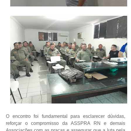
O encontro foi fundamental para esclarecer dúvidas,
reforçar o compromisso da ASSPRA RN e demais
Associações com as praças e assegurar que a luta pela