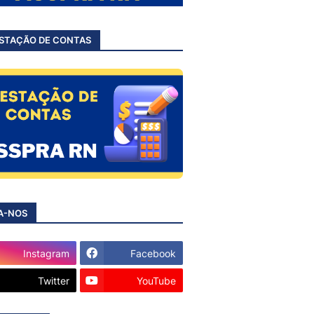
STAÇÃO DE CONTAS
A-NOS
Instagram
Facebook
Twitter
YouTube