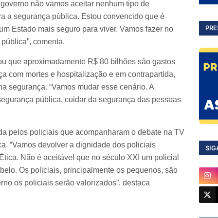
 governo não vamos aceitar nenhum tipo de
a a segurança pública. Estou convencido que é
PRE
 um Estado mais seguro para viver. Vamos fazer no
pública”, comenta.
ou que aproximadamente R$ 80 bilhões são gastos
a com mortes e hospitalização e em contrapartida,
 na segurança. “Vamos mudar esse cenário. A
segurança pública, cuidar da segurança das pessoas
da pelos policiais que acompanharam o debate na TV
ca. “Vamos devolver a dignidade dos policiais
SIG
Ética. Não é aceitável que no século XXI um policial
abelo. Os policiais, principalmente os pequenos, são
no os policiais serão valorizados”, destaca