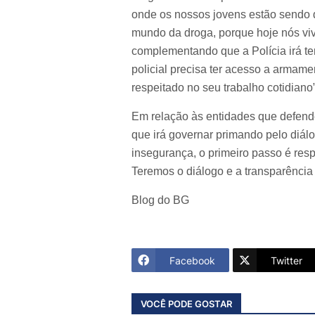
onde os nossos jovens estão sendo 
mundo da droga, porque hoje nós vive
complementando que a Polícia irá ter
policial precisa ter acesso a armamen
respeitado no seu trabalho cotidiano
Em relação às entidades que defende
que irá governar primando pelo diál
insegurança, o primeiro passo é resp
Teremos o diálogo e a transparência
Blog do BG
Facebook
Twitter
VOCÊ PODE GOSTAR