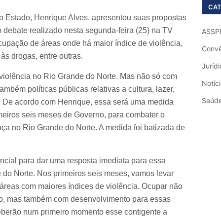
CAT
 Estado, Henrique Alves, apresentou suas propostas
 debate realizado nesta segunda-feira (25) na TV
ASSP
ocupação de áreas onde há maior índice de violência,
Convê
às drogas, entre outras.
Jurídi
 violência no Rio Grande do Norte. Mas não só com
Notíc
também políticas públicas relativas a cultura, lazer,
Saúd
s. De acordo com Henrique, essa será uma medida
imeiros seis meses de Governo, para combater o
ça no Rio Grande do Norte. A medida foi batizada de
ial para dar uma resposta imediata para essa
 do Norte. Nos primeiros seis meses, vamos levar
as áreas com maiores índices de violência. Ocupar não
vo, mas também com desenvolvimento para essas
eberão num primeiro momento esse contigente a