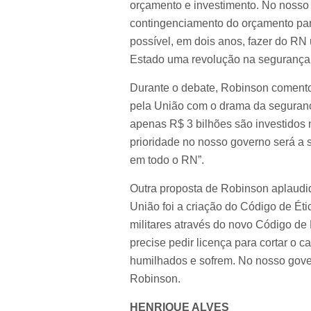
orçamento e investimento. No nosso
contingenciamento do orçamento par
possível, em dois anos, fazer do RN
Estado uma revolução na segurança 
Durante o debate, Robinson coment
pela União com o drama da seguranç
apenas R$ 3 bilhões são investidos
prioridade no nosso governo será a 
em todo o RN”.
Outra proposta de Robinson aplaudi
União foi a criação do Código de Éti
militares através do novo Código de 
precise pedir licença para cortar o c
humilhados e sofrem. No nosso gover
Robinson.
HENRIQUE ALVES