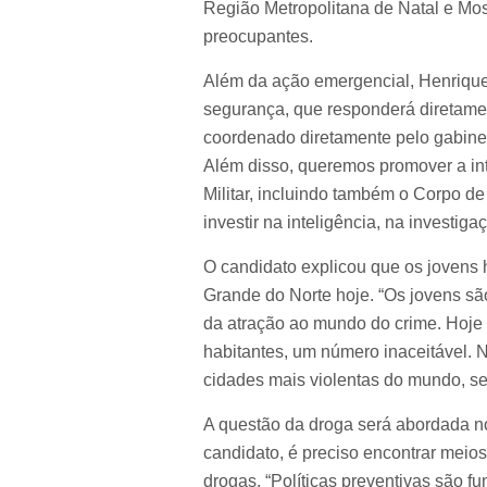
Região Metropolitana de Natal e Mos
preocupantes.
Além da ação emergencial, Henrique A
segurança, que responderá diretame
coordenado diretamente pelo gabine
Além disso, queremos promover a integ
Militar, incluindo também o Corpo de 
investir na inteligência, na investig
O candidato explicou que os jovens 
Grande do Norte hoje. “Os jovens sã
da atração ao mundo do crime. Hoje
habitantes, um número inaceitável. N
cidades mais violentas do mundo, se
A questão da droga será abordada n
candidato, é preciso encontrar meio
drogas. “Políticas preventivas são 