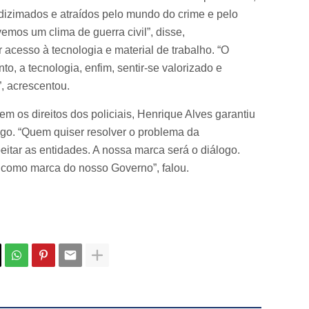
dizimados e atraídos pelo mundo do crime e pelo
mos um clima de guerra civil”, disse,
 acesso à tecnologia e material de trabalho. “O
to, a tecnologia, enfim, sentir-se valorizado e
”, acrescentou.
m os direitos dos policiais, Henrique Alves garantiu
ogo. “Quem quiser resolver o problema da
eitar as entidades. A nossa marca será o diálogo.
 como marca do nosso Governo”, falou.