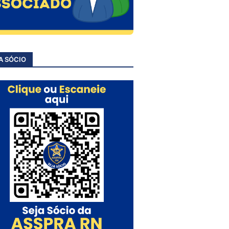
A SÓCIO