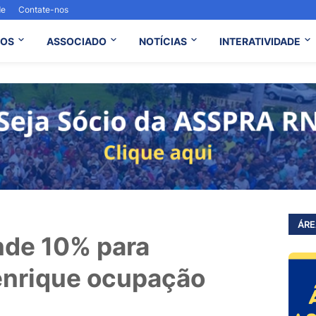
de
Contate-nos
OS
ASSOCIADO
NOTÍCIAS
INTERATIVIDADE
ÁRE
nde 10% para
enrique ocupação