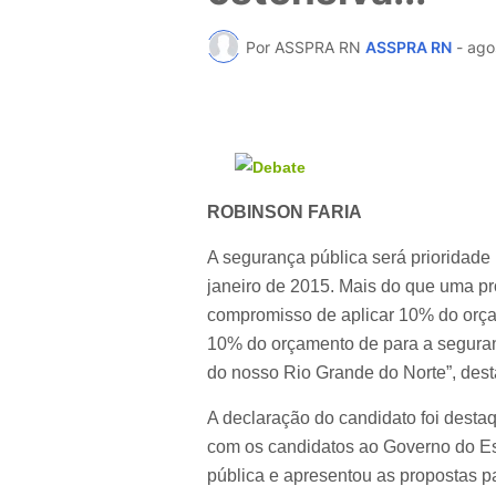
Por ASSPRA RN
ASSPRA RN
-
ago
ROBINSON FARIA
A segurança pública será prioridade
janeiro de 2015. Mais do que uma 
compromisso de aplicar 10% do orça
10% do orçamento de para a seguran
do nosso Rio Grande do Norte”, des
A declaração do candidato foi desta
com os candidatos ao Governo do Es
pública e apresentou as propostas p