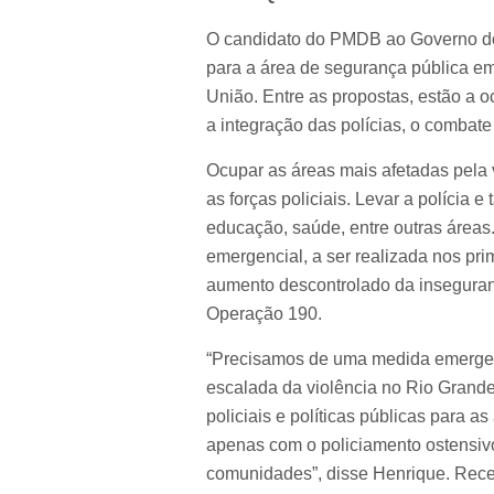
O candidato do PMDB ao Governo do
para a área de segurança pública em
União. Entre as propostas, estão a 
a integração das polícias, o combate 
Ocupar as áreas mais afetadas pela
as forças policiais. Levar a polícia e 
educação, saúde, entre outras área
emergencial, a ser realizada nos pr
aumento descontrolado da inseguran
Operação 190.
“Precisamos de uma medida emergenc
escalada da violência no Rio Grande
policiais e políticas públicas para 
apenas com o policiamento ostensi
comunidades”, disse Henrique. Rec