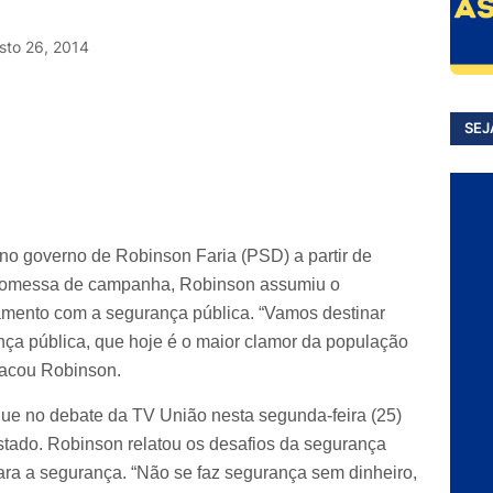
sto 26, 2014
SEJ
 no governo de Robinson Faria (PSD) a partir de
promessa de campanha, Robinson assumiu o
mento com a segurança pública. “Vamos destinar
ça pública, que hoje é o maior clamor da população
tacou Robinson.
que no debate da TV União nesta segunda-feira (25)
tado. Robinson relatou os desafios da segurança
ara a segurança. “Não se faz segurança sem dinheiro,