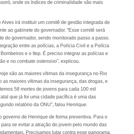
soró, onde os índices de criminalidade são mais
lves irá instituir um comitê de gestão integrada de
nte ao gabinete do governador. “Esse comitê será
te do governador, sendo monitorado passo a passo.
ração entre as polícias, a Polícia Civil e a Polícia
Bombeiros e o Itep. É preciso integrar as polícias e
ação e no combate ostensivo”, explicou.
hoje são as maiores vítimas da insegurança no Rio
o as maiores vítimas da insegurança, das drogas, e
 temos 58 mortes de jovens para cada 100 mil
atal que já foi uma cidade pacífica é uma das
gundo relatório da ONU”, falou Henrique.
o governo de Henrique de forma preventiva. Para o
s para se evitar a atração do jovem pelo mundo das
fundamentais. Precisamos lutar contra esse panorama,