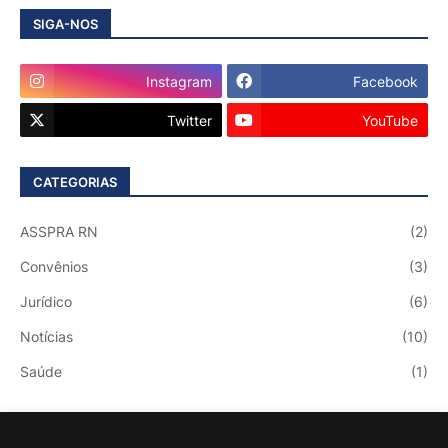
SIGA-NOS
Instagram
Facebook
Twitter
YouTube
CATEGORIAS
ASSPRA RN
(2)
Convênios
(3)
Jurídico
(6)
Notícias
(10)
Saúde
(1)