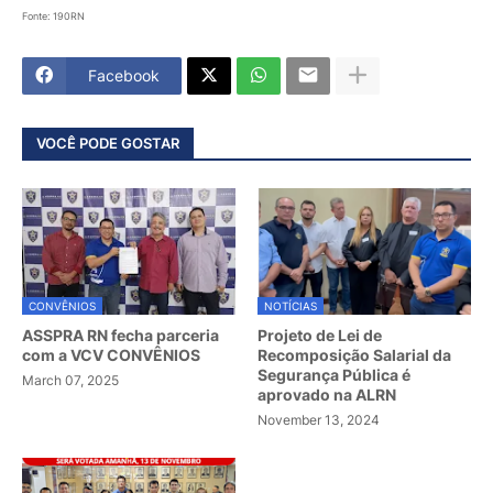
Fonte: 190RN
Facebook
VOCÊ PODE GOSTAR
CONVÊNIOS
NOTÍCIAS
ASSPRA RN fecha parceria
Projeto de Lei de
com a VCV CONVÊNIOS
Recomposição Salarial da
Segurança Pública é
March 07, 2025
aprovado na ALRN
November 13, 2024