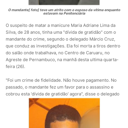
O mandante[ foto] teve um atrito com o esposo da vítima enquanto
estavam na Penitenciária
O suspeito de matar a manicure Maria Adriane Lima da
Silva, de 28 anos, tinha uma "dívida de gratidão" com o
mandante do crime, segundo o delegado Márcio Cruz,
que conduz as investigações. Ela foi morta a tiros dentro
do salão onde trabalhava, no Centro de Caruaru, no
Agreste de Pernambuco, na manhã desta ultima quarta-
feira (26).
"Foi um crime de fidelidade. Não houve pagamento. No
passado, o mandante fez um favor para o assassino e
cobrou esta 'dívida de gratidão' agora", disse o delegado