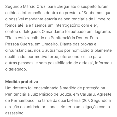
Segundo Márcio Cruz, para chegar até o suspeito foram
colhidas informações dentro do presídio. "Soubemos que
o possível mandante estaria da penitenciária de Limoeiro,
fomos até lá e fizemos um interrogatório com ele",
contou o delegado. O mandante foi autuado em flagrante.
"Ele já está recolhido na Penitenciária Doutor Ênio
Pessoa Guerra, em Limoeiro. Diante das provas e
circunstâncias, nós o autuamos por homicídio triplamente
qualificado: por motivo torpe, oferecendo risco para
outras pessoas, e sem possibilidade de defesa", informou
o delegado.
Medida protetiva
Um detento foi encaminhado à medida de proteção na
Penitenciária Juiz Plácido de Souza, em Caruaru, Agreste
de Pernambuco, na tarde da quarta-feira (26). Segundo a
direção da unidade prisional, ele teria uma ligação com o
assassino.