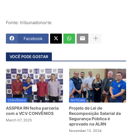
Fonte: tribunadonorte
Facebook
VOCÊ PODE GOSTAR
CONVÊNIOS
NOTÍCIAS
ASSPRA RN fecha parceria
Projeto de Lei de
com a VCV CONVÊNIOS
Recomposição Salarial da
Segurança Pública é
March 07, 2025
aprovado na ALRN
November 13, 2024