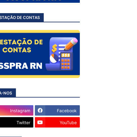
STAÇÃO DE CONTAS
A-NOS
Instagram
Facebook
Twitter
YouTube