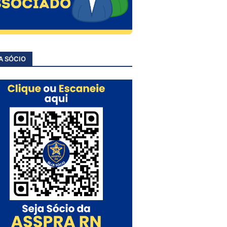
A SÓCIO