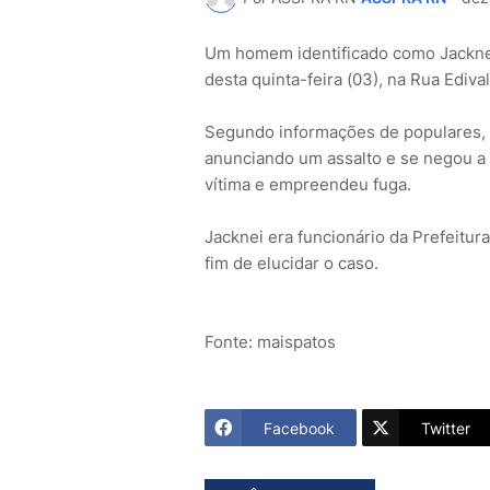
Um homem identificado como Jacknei
desta quinta-feira (03), na Rua Ediva
Segundo informações de populares, a
anunciando um assalto e se negou a 
vítima e empreendeu fuga.
Jacknei era funcionário da Prefeitura
fim de elucidar o caso.
Fonte: maispatos
Facebook
Twitter