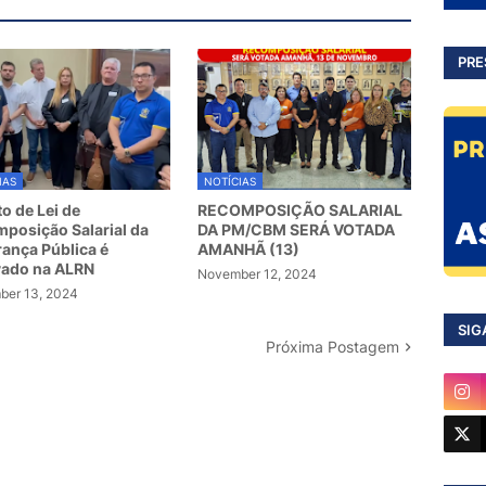
PRE
IAS
NOTÍCIAS
to de Lei de
RECOMPOSIÇÃO SALARIAL
posição Salarial da
DA PM/CBM SERÁ VOTADA
ança Pública é
AMANHÃ (13)
vado na ALRN
November 12, 2024
er 13, 2024
SIG
Próxima Postagem