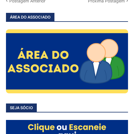
Postagem Anterior
Próxima Postagem
ÁREA DO ASSOCIADO
SEJA SÓCIO