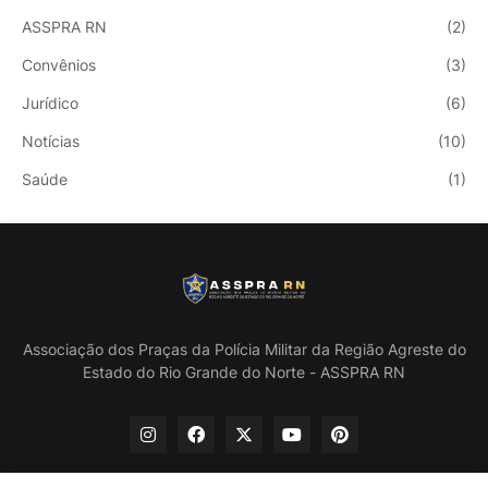
ASSPRA RN
(2)
Convênios
(3)
Jurídico
(6)
Notícias
(10)
Saúde
(1)
Associação dos Praças da Polícia Militar da Região Agreste do
Estado do Rio Grande do Norte - ASSPRA RN