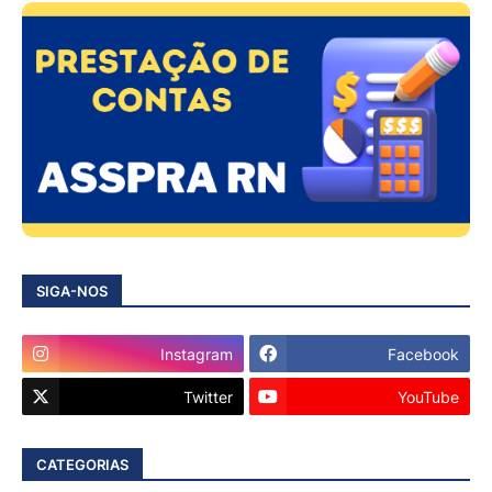
SIGA-NOS
Instagram
Facebook
Twitter
YouTube
CATEGORIAS