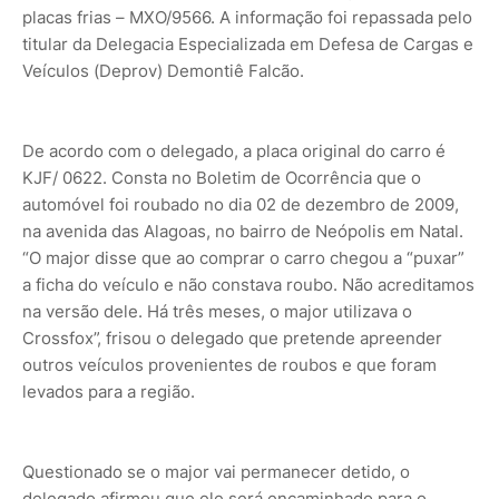
placas frias – MXO/9566. A informação foi repassada pelo
titular da Delegacia Especializada em Defesa de Cargas e
Veículos (Deprov) Demontiê Falcão.
De acordo com o delegado, a placa original do carro é
KJF/ 0622. Consta no Boletim de Ocorrência que o
automóvel foi roubado no dia 02 de dezembro de 2009,
na avenida das Alagoas, no bairro de Neópolis em Natal.
“O major disse que ao comprar o carro chegou a “puxar”
a ficha do veículo e não constava roubo. Não acreditamos
na versão dele. Há três meses, o major utilizava o
Crossfox”, frisou o delegado que pretende apreender
outros veículos provenientes de roubos e que foram
levados para a região.
Questionado se o major vai permanecer detido, o
delegado afirmou que ele será encaminhado para o