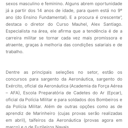
sexos masculino e feminino. Alguns abrem oportunidade
já a partir dos 14 anos de idade, para quem está no 9º
ano (do Ensino Fundamental). E a procura é crescente”,
destaca o diretor do Curso Mauhel, Alex Santiago.
Especialista na área, ele afirma que a tendência é de a
carreira militar se tornar cada vez mais promissora e
atraente, graças à melhoria das condições salariais e de
trabalho.
Dentre as principais seleções no setor, estão os
concursos para sargento da Aeronáutica, sargento do
Exército, oficial da Aeronáutica (Academia da Força Aérea
– AFA), Escola Preparatória de Cadetes do Ar (Epcar),
oficial da Polícia Militar e para soldados dos Bombeiros e
da Polícia Militar. Além de outras opções como as de
aprendiz de Marinheiro (cujas provas serão realizadas
em abril), taifeiros da Aeronáutica (provas agora em
março) e o de Fuzileiros Navais.