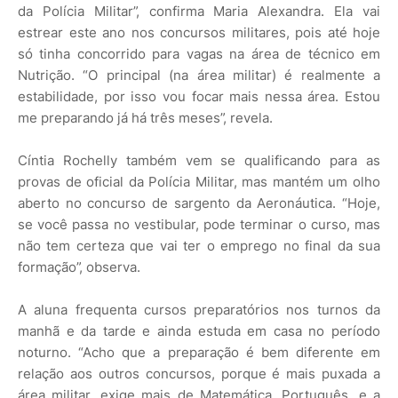
da Polícia Militar”, confirma Maria Alexandra. Ela vai
estrear este ano nos concursos militares, pois até hoje
só tinha concorrido para vagas na área de técnico em
Nutrição. “O principal (na área militar) é realmente a
estabilidade, por isso vou focar mais nessa área. Estou
me preparando já há três meses”, revela.
Cíntia Rochelly também vem se qualificando para as
provas de oficial da Polícia Militar, mas mantém um olho
aberto no concurso de sargento da Aeronáutica. “Hoje,
se você passa no vestibular, pode terminar o curso, mas
não tem certeza que vai ter o emprego no final da sua
formação”, observa.
A aluna frequenta cursos preparatórios nos turnos da
manhã e da tarde e ainda estuda em casa no período
noturno. “Acho que a preparação é bem diferente em
relação aos outros concursos, porque é mais puxada a
área militar, exige mais de Matemática, Português, e a