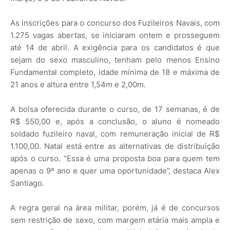
As inscrições para o concurso dos Fuzileiros Navais, com
1.275 vagas abertas, se iniciaram ontem e prosseguem
até 14 de abril. A exigência para os candidatos é que
sejam do sexo masculino, tenham pelo menos Ensino
Fundamental completo, idade mínima de 18 e máxima de
21 anos e altura entre 1,54m e 2,00m.
A bolsa oferecida durante o curso, de 17 semanas, é de
R$ 550,00 e, após a conclusão, o aluno é nomeado
soldado fuzileiro naval, com remuneração inicial de R$
1.100,00. Natal está entre as alternativas de distribuição
após o curso. “Essa é uma proposta boa para quem tem
apenas o 9º ano e quer uma oportunidade”, destaca Alex
Santiago.
A regra geral na área militar, porém, já é de concursos
sem restrição de sexo, com margem etária mais ampla e