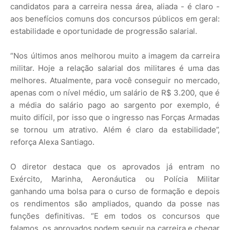
candidatos para a carreira nessa área, aliada - é claro -
aos benefícios comuns dos concursos públicos em geral:
estabilidade e oportunidade de progressão salarial.
“Nos últimos anos melhorou muito a imagem da carreira
militar. Hoje a relação salarial dos militares é uma das
melhores. Atualmente, para você conseguir no mercado,
apenas com o nível médio, um salário de R$ 3.200, que é
a média do salário pago ao sargento por exemplo, é
muito difícil, por isso que o ingresso nas Forças Armadas
se tornou um atrativo. Além é claro da estabilidade”,
reforça Alexa Santiago.
O diretor destaca que os aprovados já entram no
Exército, Marinha, Aeronáutica ou Polícia Militar
ganhando uma bolsa para o curso de formação e depois
os rendimentos são ampliados, quando da posse nas
funções definitivas. “E em todos os concursos que
falamos, os aprovados podem seguir na carreira e chegar