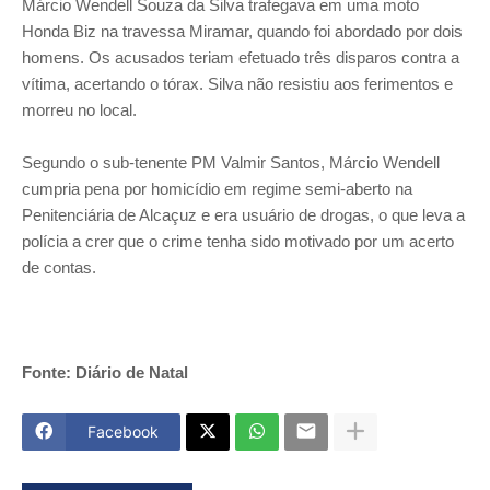
Márcio Wendell Souza da Silva trafegava em uma moto
Honda Biz na travessa Miramar, quando foi abordado por dois
homens. Os acusados teriam efetuado três disparos contra a
vítima, acertando o tórax. Silva não resistiu aos ferimentos e
morreu no local.
Segundo o sub-tenente PM Valmir Santos, Márcio Wendell
cumpria pena por homicídio em regime semi-aberto na
Penitenciária de Alcaçuz e era usuário de drogas, o que leva a
polícia a crer que o crime tenha sido motivado por um acerto
de contas.
Fonte: Diário de Natal
Facebook