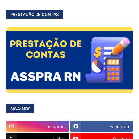
PRESTAÇÃO DE CONTAS
SIGA-NOS
Instagram
Facebook
Twitter
YouTube