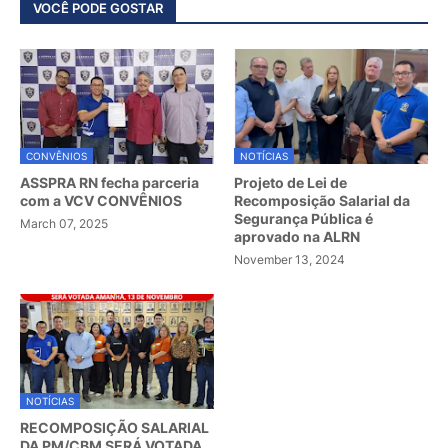
VOCÊ PODE GOSTAR
CONVÊNIOS
NOTÍCIAS
ASSPRA RN fecha parceria
Projeto de Lei de
com a VCV CONVÊNIOS
Recomposição Salarial da
Segurança Pública é
March 07, 2025
aprovado na ALRN
November 13, 2024
NOTÍCIAS
RECOMPOSIÇÃO SALARIAL
DA PM/CBM SERÁ VOTADA