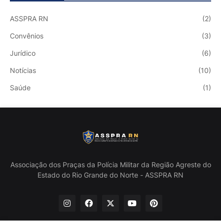
ASSPRA RN
(2)
Convênios
(3)
Jurídico
(6)
Notícias
(10)
Saúde
(1)
Associação dos Praças da Polícia Militar da Região Agreste do
Estado do Rio Grande do Norte - ASSPRA RN