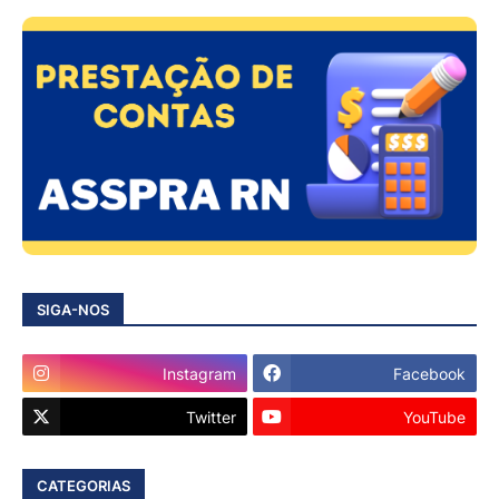
SIGA-NOS
Instagram
Facebook
Twitter
YouTube
CATEGORIAS