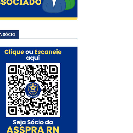
A SÓCIO