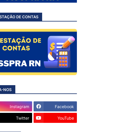
STAÇÃO DE CONTAS
A-NOS
Instagram
Facebook
Twitter
YouTube