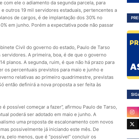
e com ele o adiamento da segunda parcela, para
n e outros 19 mil servidores estaduais, pertencentes a
planos de cargos, é de implantação dos 30% no
PRE
0% em junho. Porém a expectativa pode não passar
binete Civil do governo do estado, Paulo de Tarso
 servidores. A primeira, boa, é de que o governo
14 planos. A segunda, ruim, é que não há prazo para
er os percentuais previstos para maio e junho e
verno relativas ao primeiro quadrimestre, previstas
ó então definirá a nova proposta a ser feita às
SIG
 é possível começar a fazer”, afirmou Paulo de Tarso,
ntual poderá ser adotado em maio e junho. A
onalismo uma proposta de escalonamento com novos
 mas possivelmente já iniciando este mês. De
ra, pelo menos, que é “possível” concluir os