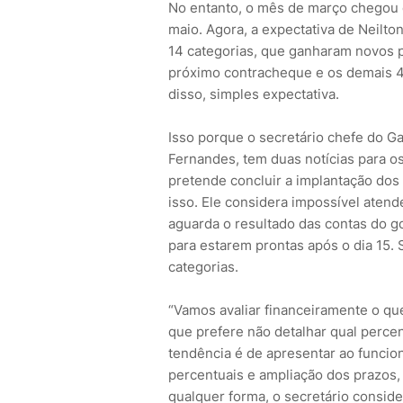
No entanto, o mês de março chegou 
maio. Agora, a expectativa de Neilto
14 categorias, que ganharam novos 
próximo contracheque e os demais 4
disso, simples expectativa.
Isso porque o secretário chefe do Ga
Fernandes, tem duas notícias para os
pretende concluir a implantação dos 
isso. Ele considera impossível atend
aguarda o resultado das contas do go
para estarem prontas após o dia 15. S
categorias.
“Vamos avaliar financeiramente o que
que prefere não detalhar qual perce
tendência é de apresentar ao funci
percentuais e ampliação dos prazos,
qualquer forma, o secretário conside