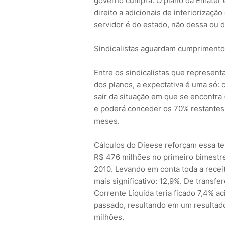
governo cumpra. O plano da Emater e
direito a adicionais de interiorizaçã
servidor é do estado, não dessa ou d
Sindicalistas aguardam cumprimento
Entre os sindicalistas que represen
dos planos, a expectativa é uma só:
sair da situação em que se encontra 
e poderá conceder os 70% restantes d
meses.
Cálculos do Dieese reforçam essa te
R$ 476 milhões no primeiro bimestr
2010. Levando em conta toda a recei
mais significativo: 12,9%. De transf
Corrente Líquida teria ficado 7,4% a
passado, resultando em um resultad
milhões.