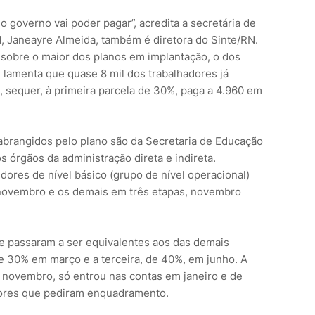
 governo vai poder pagar”, acredita a secretária de
, Janeayre Almeida, também é diretora do Sinte/RN.
sobre o maior dos planos em implantação, o dos
e lamenta que quase 8 mil dos trabalhadores já
, sequer, à primeira parcela de 30%, paga a 4.960 em
abrangidos pelo plano são da Secretaria de Educação
 órgãos da administração direta e indireta.
vidores de nível básico (grupo de nível operacional)
novembro e os demais em três etapas, novembro
e passaram a ser equivalentes aos das demais
e 30% em março e a terceira, de 40%, em junho. A
m novembro, só entrou nas contas em janeiro e de
ores que pediram enquadramento.