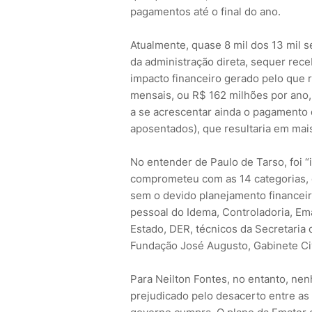
pagamentos até o final do ano.
Atualmente, quase 8 mil dos 13 mil s
da administração direta, sequer rece
impacto financeiro gerado pelo que 
mensais, ou R$ 162 milhões por ano, 
a se acrescentar ainda o pagamento d
aposentados), que resultaria em mai
No entender de Paulo de Tarso, foi 
comprometeu com as 14 categorias, e
sem o devido planejamento financeiro
pessoal do Idema, Controladoria, Ema
Estado, DER, técnicos da Secretaria 
Fundação José Augusto, Gabinete Civi
Para Neilton Fontes, no entanto, ne
prejudicado pelo desacerto entre as 