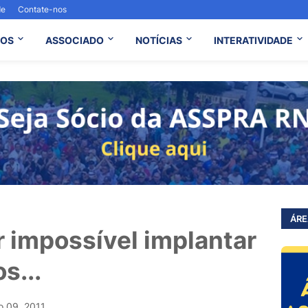
de
Contate-nos
OS
ASSOCIADO
NOTÍCIAS
INTERATIVIDADE
ÁRE
r impossível implantar
s...
o 09, 2011