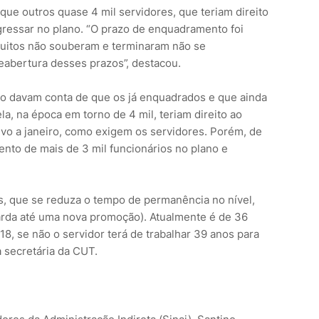
que outros quase 4 mil servidores, que teriam direito
ressar no plano. “O prazo de enquadramento foi
 muitos não souberam e terminaram não se
eabertura desses prazos”, destacou.
no davam conta de que os já enquadrados e que ainda
la, na época em torno de 4 mil, teriam direito ao
tivo a janeiro, como exigem os servidores. Porém, de
ento de mais de 3 mil funcionários no plano e
s, que se reduza o tempo de permanência no nível,
arda até uma nova promoção). Atualmente é de 36
, se não o servidor terá de trabalhar 39 anos para
a secretária da CUT.