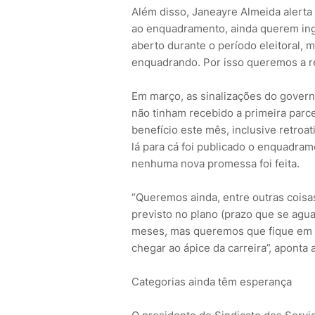
Além disso, Janeayre Almeida alerta 
ao enquadramento, ainda querem ing
aberto durante o período eleitoral,
enquadrando. Por isso queremos a r
Em março, as sinalizações do gover
não tinham recebido a primeira parce
benefício este mês, inclusive retroa
lá para cá foi publicado o enquadram
nenhuma nova promessa foi feita.
“Queremos ainda, entre outras coisa
previsto no plano (prazo que se agu
meses, mas queremos que fique em 18
chegar ao ápice da carreira”, aponta 
Categorias ainda têm esperança