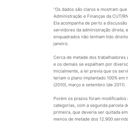
“Os dados são claros e mostram que o
Administração e Finanças da CUT/RN
Ela acompanha de perto a discussão 
servidores da administração direta, 
enquadrados não tenham tido direito
janeiro.
Cerca de metade dos trabalhadores 
e os demais se espalham por diversos
Inicialmente, a lei previa que os ser
teriam o plano implantado 100% em 
(2010), março e setembro (de 2011).
Porém os prazos foram modificados 
categorias, com a segunda parcela d
primeira, que deveria ser quitada e
menos de metade dos 12.900 servid