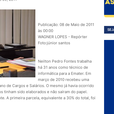
Publicação: 08 de Maio de 2011
SEJ
às 00:00
WAGNER LOPES - Repórter
Foto:júnior santos
Neilton Pedro Fontes trabalha
há 31 anos como técnico de
informática para a Emater. Em
março de 2010 recebeu uma
ano de Cargos e Salários. O mesmo já havia ocorrido
s tinham sido elaborados e não saíram do papel.
e. A primeira parcela, equivalente a 30% do total, foi