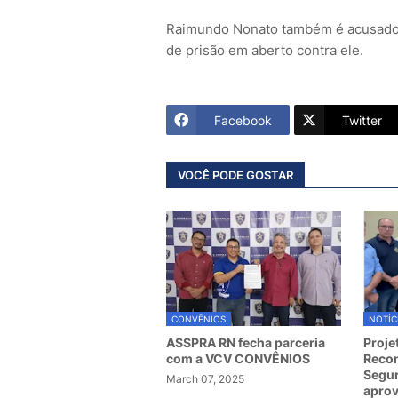
Raimundo Nonato também é acusado 
de prisão em aberto contra ele.
Facebook
Twitter
VOCÊ PODE GOSTAR
CONVÊNIOS
NOTÍC
ASSPRA RN fecha parceria
Proje
com a VCV CONVÊNIOS
Recom
Segur
March 07, 2025
apro