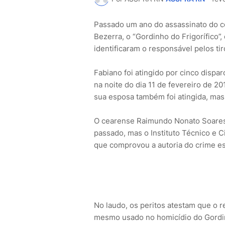
Passado um ano do assassinato do c
Bezerra, o “Gordinho do Frigorífico”, 
identificaram o responsável pelos ti
Fabiano foi atingido por cinco dispar
na noite do dia 11 de fevereiro de 20
sua esposa também foi atingida, mas
O cearense Raimundo Nonato Soares 
passado, mas o Instituto Técnico e Cie
que comprovou a autoria do crime e
No laudo, os peritos atestam que o 
mesmo usado no homicídio do Gordin