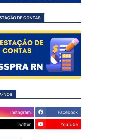
STAÇÃO DE CONTAS
A-NOS
Instagram
Facebook
Twitter
YouTube