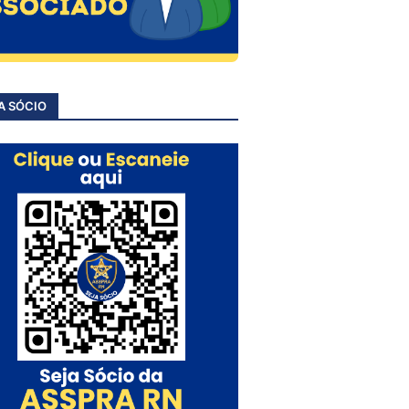
A SÓCIO