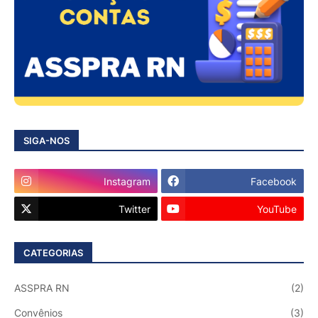
SIGA-NOS
Instagram
Facebook
Twitter
YouTube
CATEGORIAS
ASSPRA RN
(2)
Convênios
(3)