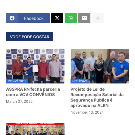
Facebook
VOCÊ PODE GOSTAR
CONVÊNIOS
NOTÍCIAS
ASSPRA RN fecha parceria
Projeto de Lei de
com a VCV CONVÊNIOS
Recomposição Salarial da
Segurança Pública é
March 07, 2025
aprovado na ALRN
November 13, 2024