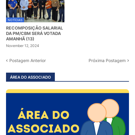
NOTÍCIAS
RECOMPOSIÇÃO SALARIAL
DA PM/CBM SERÁ VOTADA
AMANHÃ (13)
November 12, 2024
Postagem Anterior
Próxima Postagem
ÁREA DO ASSOCIADO