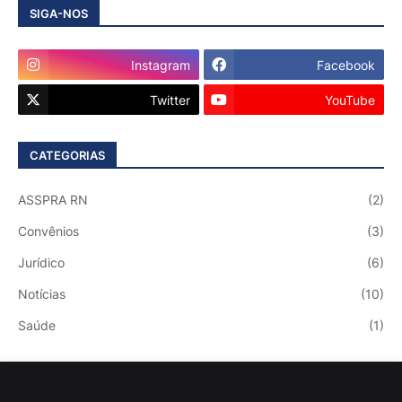
SIGA-NOS
Instagram
Facebook
Twitter
YouTube
CATEGORIAS
ASSPRA RN
(2)
Convênios
(3)
Jurídico
(6)
Notícias
(10)
Saúde
(1)