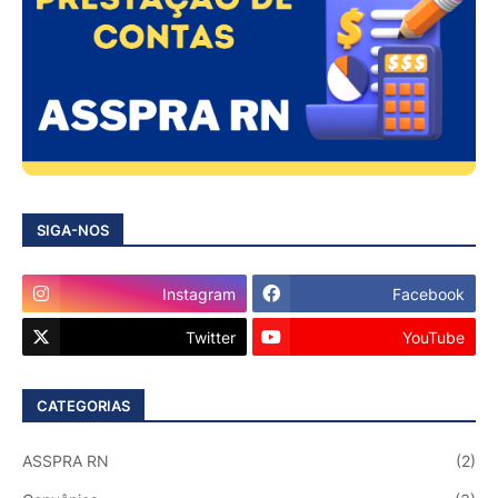
SIGA-NOS
Instagram
Facebook
Twitter
YouTube
CATEGORIAS
ASSPRA RN
(2)