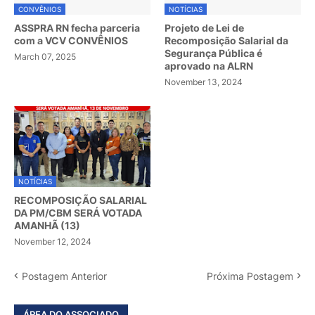
CONVÊNIOS
NOTÍCIAS
ASSPRA RN fecha parceria
Projeto de Lei de
com a VCV CONVÊNIOS
Recomposição Salarial da
Segurança Pública é
March 07, 2025
aprovado na ALRN
November 13, 2024
NOTÍCIAS
RECOMPOSIÇÃO SALARIAL
DA PM/CBM SERÁ VOTADA
AMANHÃ (13)
November 12, 2024
Postagem Anterior
Próxima Postagem
ÁREA DO ASSOCIADO