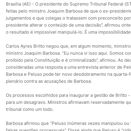
Brasília (AE) - O presidente do Supremo Tribunal Federal (S
feitas pelo ministro Joaquim Barbosa de que o ex-president
julgamentos e que colegas o tratassem com preconceito por 
presidente alterar o conteúdo de uma decisão”, afirmou onte
o resultado é impossível manipulá-lo. É uma impossibilidade 
Carlos Ayres Britto negou que, em algum momento, ministros
ministro Joaquim Barbosa. “Eu nunca vi isso aqui. Somos co
proibido pela Constituição e é criminalizado”, afirmou. As d
consideradas uma resposta a uma entrevista anterior de Pelu
Barbosa e Peluso pode ter novo desdobramento na quarta-f
plenário contra as acusações de Barbosa.
Os processos escolhidos para inaugurar a gestão de Britto - 
para um desagravo. Ministros afirmavam reservadamente qu
tribunal como um todo.
Barbosa afirmou que “Peluso inúmeras vezes manipulou ou t
falsas questões processuais”. Disse ainda que Peluso é “ridículo