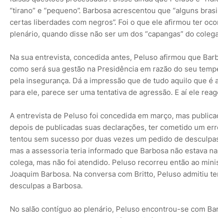
“tirano” e “pequeno”. Barbosa acrescentou que “alguns brasi
certas liberdades com negros”. Foi o que ele afirmou ter o
plenário, quando disse não ser um dos “capangas” do colega
Na sua entrevista, concedida antes, Peluso afirmou que Bar
como será sua gestão na Presidência em razão do seu temp
pela insegurança. Dá a impressão que de tudo aquilo que é
para ele, parece ser uma tentativa de agressão. E aí ele rea
A entrevista de Peluso foi concedida em março, mas public
depois de publicadas suas declarações, ter cometido um erro 
tentou sem sucesso por duas vezes um pedido de desculpas. N
mas a assessoria teria informado que Barbosa não estava na
colega, mas não foi atendido. Peluso recorreu então ao min
Joaquim Barbosa. Na conversa com Britto, Peluso admitiu te
desculpas a Barbosa.
No salão contíguo ao plenário, Peluso encontrou-se com Bar