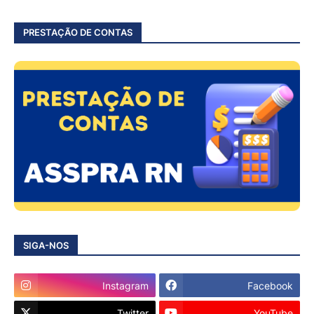
PRESTAÇÃO DE CONTAS
SIGA-NOS
Instagram
Facebook
Twitter
YouTube