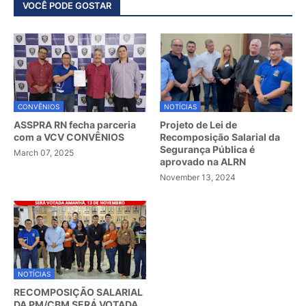
VOCÊ PODE GOSTAR
CONVÊNIOS
NOTÍCIAS
ASSPRA RN fecha parceria
Projeto de Lei de
com a VCV CONVÊNIOS
Recomposição Salarial da
Segurança Pública é
March 07, 2025
aprovado na ALRN
November 13, 2024
NOTÍCIAS
RECOMPOSIÇÃO SALARIAL
DA PM/CBM SERÁ VOTADA