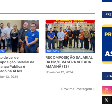
PRE
IAS
NOTÍCIAS
to de Lei de
RECOMPOSIÇÃO SALARIAL
posição Salarial da
DA PM/CBM SERÁ VOTADA
ança Pública é
AMANHÃ (13)
vado na ALRN
November 12, 2024
SIG
er 13, 2024
Próxima Postagem