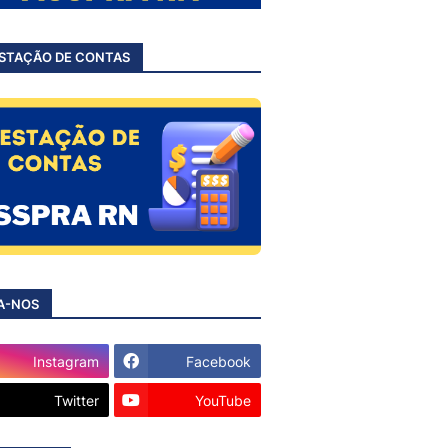
STAÇÃO DE CONTAS
A-NOS
Instagram
Facebook
Twitter
YouTube