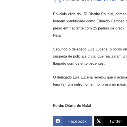
Policiais civis do 15º Distrito Policial, co
homem identificado como Ednaldo Cardoso da C
preso em flagrante com 25 pedras de crack,
Natal.
Segundo o delegado Luiz Lucena, o ponto ond
suspeita de policiais civis, que realizaram 
flagrado com os entorpecentes.
O delegado Luiz Lucena revelou que o acusad
feira (9), um outro homem foi preso no mesmo
Fonte: Diário de Natal
Facebook
Twitter