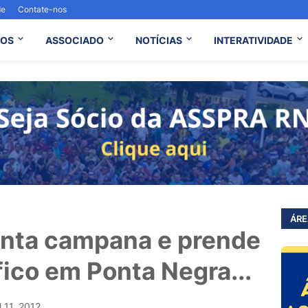
de
Contate-nos
OS
ASSOCIADO
NOTÍCIAS
INTERATIVIDADE
ÁRE
monta campana e prende
fico em Ponta Negra...
l 11, 2012