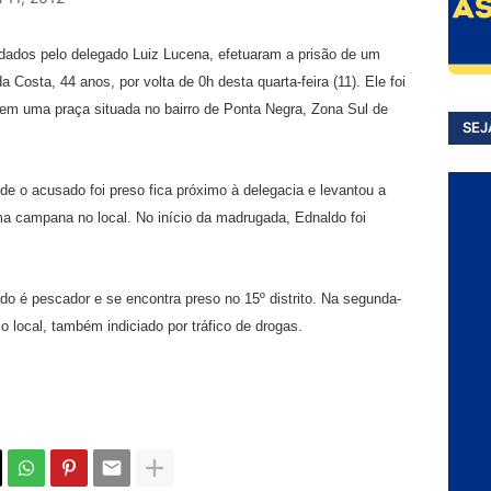
mandados pelo delegado Luiz Lucena, efetuaram a prisão de um
osta, 44 anos, por volta de 0h desta quarta-feira (11). Ele foi
 em uma praça situada no bairro de Ponta Negra, Zona Sul de
SEJ
e o acusado foi preso fica próximo à delegacia e levantou a
uma campana no local. No início da madrugada, Ednaldo foi
o é pescador e se encontra preso no 15º distrito. Na segunda-
 local, também indiciado por tráfico de drogas.