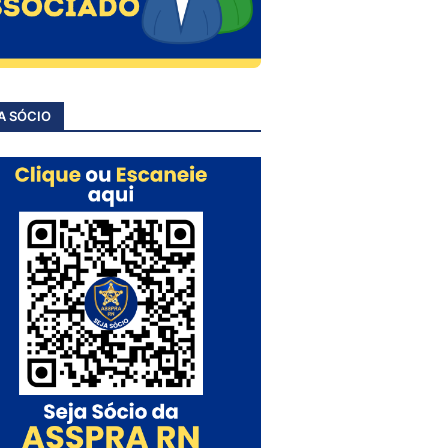
A SÓCIO