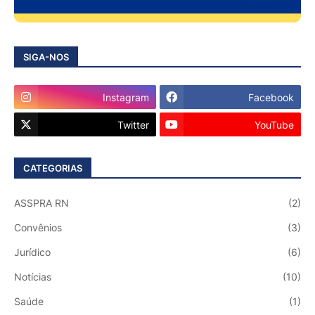
SIGA-NOS
Instagram
Facebook
Twitter
YouTube
CATEGORIAS
ASSPRA RN
(2)
Convênios
(3)
Jurídico
(6)
Notícias
(10)
Saúde
(1)