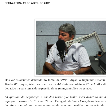
SEXTA-FEIRA, 27 DE ABRIL DE 2012
Dos vários assuntos debatido no Jornal da 99/1ª Edição, o Deputado Estadua
Tomba (PSB) que, foi entrevistado na manhã desta sexta-feira – 27 de Abril -, 
debatido na casa tem sido a questão da segurança pública no estado.
“A questão da segurança é um dos temas que tenho mais debatido na 
repaginar muita coisa.”
Disse. Citou o Delegado de Santa Cruz, de onde é natu
de vinte municípios. Acrescentou ainda que tem pedido contratação de p