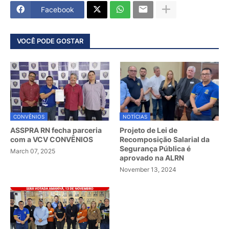
Facebook
VOCÊ PODE GOSTAR
CONVÊNIOS
NOTÍCIAS
ASSPRA RN fecha parceria
Projeto de Lei de
com a VCV CONVÊNIOS
Recomposição Salarial da
Segurança Pública é
March 07, 2025
aprovado na ALRN
November 13, 2024