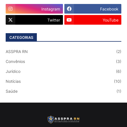
Instagram
Facebook
Twitter
YouTube
CATEGORIAS
ASSPRA RN
(2)
Convênios
(3)
Jurídico
(6)
Notícias
(10)
Saúde
(1)