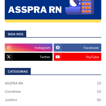
SIGA-NOS
Instagram
Facebook
Twitter
YouTube
CATEGORIAS
ASSPRA RN
(2)
Convênios
(3)
Jurídico
(6)