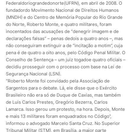
Federaldoriograndedonorte(UFRN), em abril de 2008. O
fundadordo Movimento Nacional de Direitos Humanos
(MNDH) e do Centro de Memória Popular do Rio Grande
do Norte, Roberto Monte, e quatro militares, foram
inocentados das acusações de “denegrir imagem e de
declarações falsas” – penas dedois a quatro anos –, mas
não conseguiram extinguir a de “incitação a motim”, cuja
pena é de quatro a oito anos, pelo Código Penal Militar. O
Conselho de Sentença – um juiz togadoe quatro oficiais –
decidiu prosseguir com o processo com base na Lei de
Segurança Nacional (LSN).
“Roberto Monte foi convidado pela Associação de
Sargentos para o debate. Lá, ele disse que o Exército
Brasileiro não era só de Duque de Caxias, mas também
de Luis Carlos Prestes, Gregório Bezerra, Carlos
Lamarca. Isso gerou um protesto, na hora. Depois, Monte
e mais 13 militares foram enquadrados no Código”,
informou o advogado Marcelo Santa Cruz. No Superior
Tribunal Militar (STM), em Brasília, a maior parte