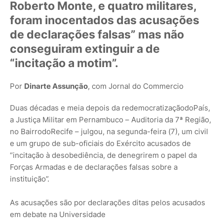
Roberto Monte, e quatro militares,
foram inocentados das acusações
de declarações falsas” mas não
conseguiram extinguir a de
“incitação a motim”.
Por
Dinarte Assunção
, com Jornal do Commercio
Duas décadas e meia depois da redemocratizaçãodoPaís,
a Justiça Militar em Pernambuco – Auditoria da 7ª Região,
no BairrodoRecife – julgou, na segunda-feira (7), um civil
e um grupo de sub-oficiais do Exército acusados de
“incitação à desobediência, de denegrirem o papel da
Forças Armadas e de declarações falsas sobre a
instituição”.
As acusações são por declarações ditas pelos acusados
em debate na Universidade