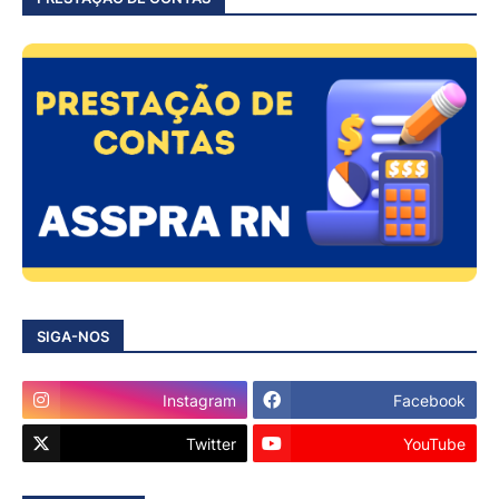
SIGA-NOS
Instagram
Facebook
Twitter
YouTube