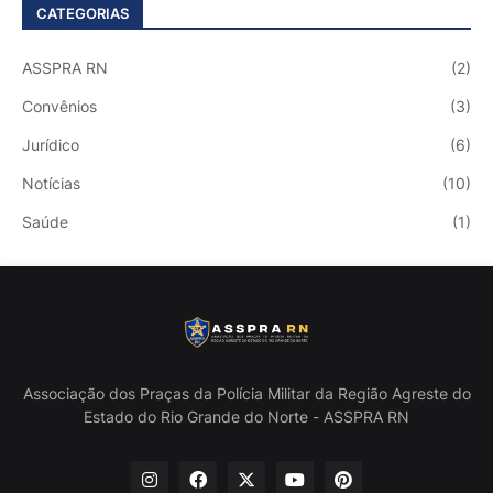
CATEGORIAS
ASSPRA RN
(2)
Convênios
(3)
Jurídico
(6)
Notícias
(10)
Saúde
(1)
Associação dos Praças da Polícia Militar da Região Agreste do
Estado do Rio Grande do Norte - ASSPRA RN