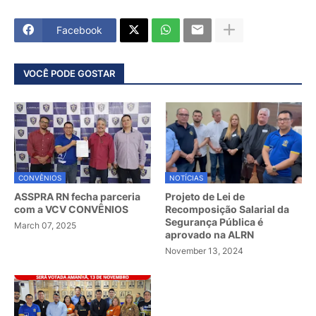
Facebook
VOCÊ PODE GOSTAR
CONVÊNIOS
NOTÍCIAS
ASSPRA RN fecha parceria
Projeto de Lei de
com a VCV CONVÊNIOS
Recomposição Salarial da
Segurança Pública é
March 07, 2025
aprovado na ALRN
November 13, 2024