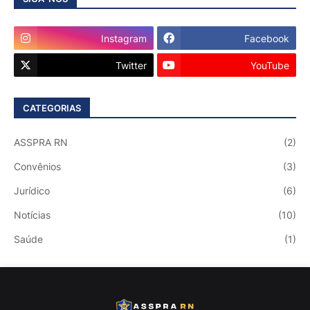
Instagram
Facebook
Twitter
YouTube
CATEGORIAS
ASSPRA RN
(2)
Convênios
(3)
Jurídico
(6)
Notícias
(10)
Saúde
(1)