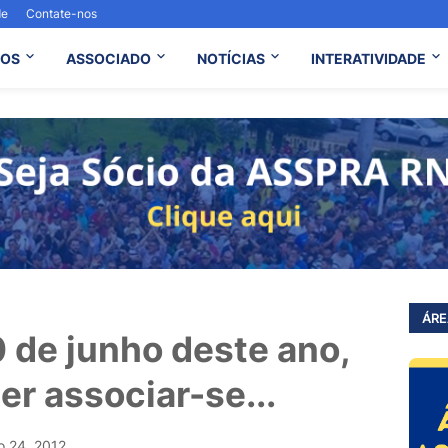
de
Contate-nos
OS
ASSOCIADO
NOTÍCIAS
INTERATIVIDADE
ÁRE
0 de junho deste ano,
r associar-se...
o 24, 2012