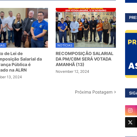
PRE
IAS
NOTÍCIAS
to de Lei de
RECOMPOSIÇÃO SALARIAL
posição Salarial da
DA PM/CBM SERÁ VOTADA
ança Pública é
AMANHÃ (13)
vado na ALRN
November 12, 2024
er 13, 2024
Próxima Postagem
SIG