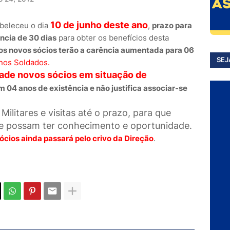
10 de junho deste ano
beleceu o dia
,
prazo para
ncia de 30 dias
para obter os benefícios desta
os novos sócios terão a carência aumentada para 06
SEJ
nos Soldados.
dade novos sócios em situação de
em 04 anos de existência e não justifica associar-se
Militares e visitas até o prazo, para que
se possam ter conhecimento e oportunidade.
ios ainda passará pelo crivo da Direção
.