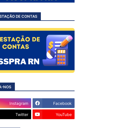
STAÇÃO DE CONTAS
A-NOS
Instagram
Facebook
Twitter
YouTube