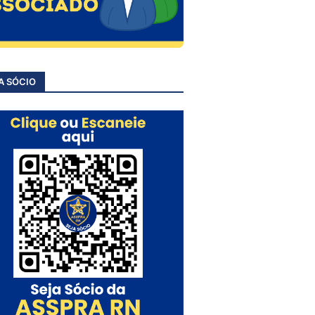
A SÓCIO