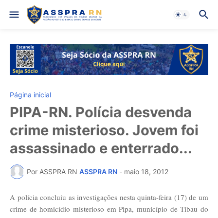
Página inicial
PIPA-RN. Polícia desvenda
crime misterioso. Jovem foi
assassinado e enterrado...
Por ASSPRA RN
ASSPRA RN
-
maio 18, 2012
A polícia concluiu as investigações nesta quinta-feira (17) de um
crime de homicídio misterioso em Pipa, município de Tibau do