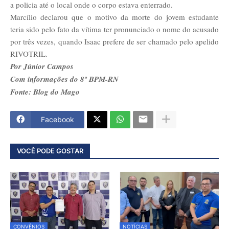
a policia até o local onde o corpo estava enterrado.
Marcílio declarou que o motivo da morte do jovem estudante
teria sido pelo fato da vítima ter pronunciado o nome do acusado
por três vezes, quando Isaac prefere de ser chamado pelo apelido
RIVOTRIL.
Por Júnior Campos
Com informações do 8º BPM-RN
Fonte: Blog do Mago
Facebook
VOCÊ PODE GOSTAR
CONVÊNIOS
NOTÍCIAS