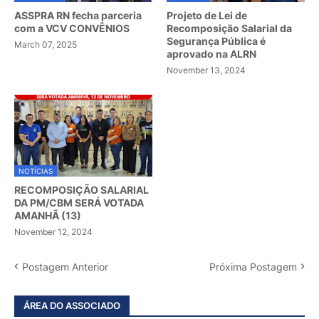
ASSPRA RN fecha parceria
Projeto de Lei de
com a VCV CONVÊNIOS
Recomposição Salarial da
Segurança Pública é
March 07, 2025
aprovado na ALRN
November 13, 2024
NOTÍCIAS
RECOMPOSIÇÃO SALARIAL
DA PM/CBM SERÁ VOTADA
AMANHÃ (13)
November 12, 2024
Postagem Anterior
Próxima Postagem
ÁREA DO ASSOCIADO