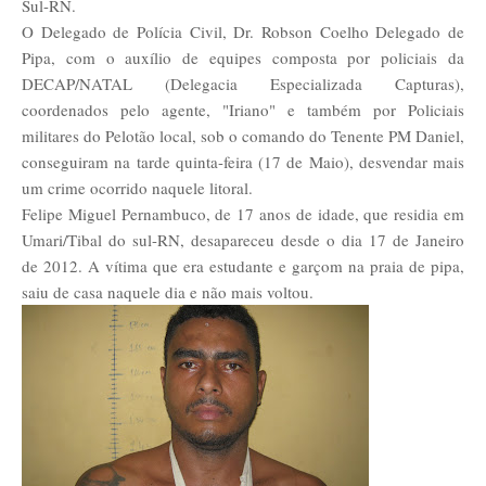
Sul-RN.
O Delegado de Polícia Civil, Dr. Robson Coelho Delegado de
Pipa, com o auxílio de equipes composta por policiais da
DECAP/NATAL (Delegacia Especializada Capturas),
coordenados pelo agente, "Iriano" e também por Policiais
militares do Pelotão local, sob o comando do Tenente PM Daniel,
conseguiram na tarde quinta-feira (17 de Maio), desvendar mais
um crime ocorrido naquele litoral.
Felipe Miguel Pernambuco, de 17 anos de idade, que residia em
Umari/Tibal do sul-RN, desapareceu desde o dia 17 de Janeiro
de 2012. A vítima que era estudante e garçom na praia de pipa,
saiu de casa naquele dia e não mais voltou.