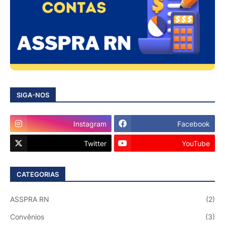
SIGA-NOS
Instagram
Facebook
Twitter
YouTube
CATEGORIAS
ASSPRA RN
(2)
Convênios
(3)