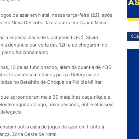
jogos de azar em Natal, nessa terça-feira (22), após
as em Nova Descoberta e a outra em Capim Macio.
SEJ
acia Especializada de Costumes (DEC), Sílvio
am a denúncia por volta das 12h e ao chegarem no
m pleno funcionamento.
nas, 10 delas funcionando, além da quantia de 435
ientes foram encaminhados para a Delegacia de
adas no Batalhão de Choque da Polícia Militar.
hoque apreenderam mais 39 máquinas caça-níqueis
Neste segundo bingo, nove pessoas, entre elas seis
 delegacia.
fecharam outra casa de jogos de azar em frente à
ança, Zona Oeste de Natal.