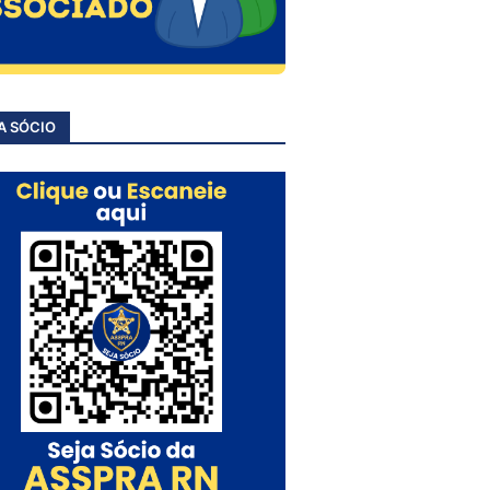
A SÓCIO