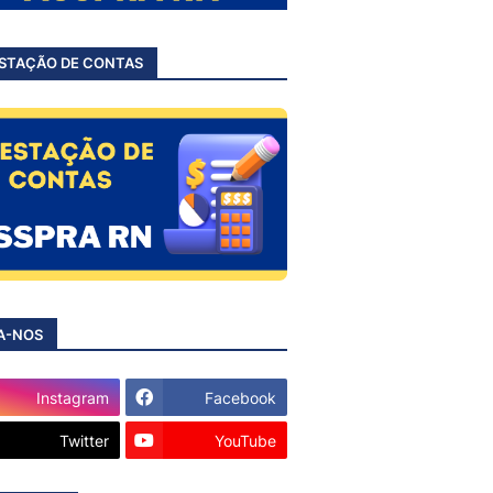
STAÇÃO DE CONTAS
A-NOS
Instagram
Facebook
Twitter
YouTube