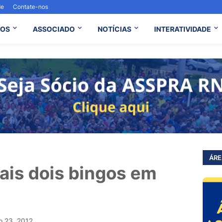
de
Contate-nos
OS
ASSOCIADO
NOTÍCIAS
INTERATIVIDADE
ÁRE
mais dois bingos em
o 23, 2012