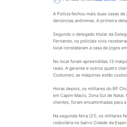
A Polícia fechou mais duas casas de 
denúncias anônimas. A primeira del
Segundo o delegado titular da Deleg
Fernando, os policiais civis receber
local constataram a casa de jogos e
No local foram apreendidas 13 máqui
reais. A gerente e outros quatro cl
Costumes; as máquinas estão custodi
Horas depois, os militares do BP C
em Capim Macio, Zona Sul de Natal. 
clientes, foram encaminhadas para a
Na segunda-feira (21), os militares 
rodoviária no bairro Cidade da Esper