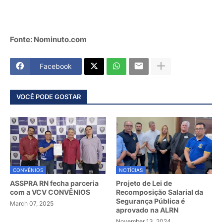
Fonte: Nominuto.com
Facebook
VOCÊ PODE GOSTAR
CONVÊNIOS
NOTÍCIAS
ASSPRA RN fecha parceria
Projeto de Lei de
com a VCV CONVÊNIOS
Recomposição Salarial da
Segurança Pública é
March 07, 2025
aprovado na ALRN
November 13, 2024