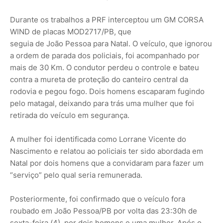
Durante os trabalhos a PRF interceptou um GM CORSA
WIND de placas MOD2717/PB, que
seguia de João Pessoa para Natal. O veículo, que ignorou
a ordem de parada dos policiais, foi acompanhado por
mais de 30 Km. O condutor perdeu o controle e bateu
contra a mureta de proteção do canteiro central da
rodovia e pegou fogo. Dois homens escaparam fugindo
pelo matagal, deixando para trás uma mulher que foi
retirada do veículo em segurança.
A mulher foi identificada como Lorrane Vicente do
Nascimento e relatou ao policiais ter sido abordada em
Natal por dois homens que a convidaram para fazer um
“serviço” pelo qual seria remunerada.
Posteriormente, foi confirmado que o veículo fora
roubado em João Pessoa/PB por volta das 23:30h de
sexta-feira (4), por dois homens e uma mulher. Após o