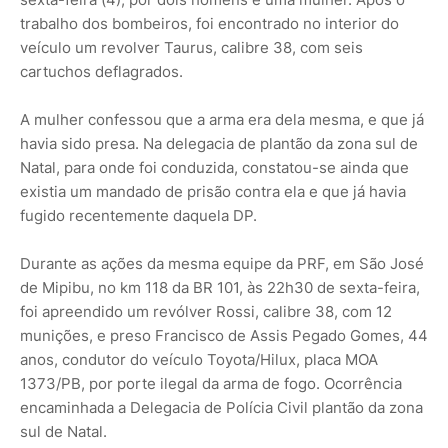
trabalho dos bombeiros, foi encontrado no interior do
veículo um revolver Taurus, calibre 38, com seis
cartuchos deflagrados.
A mulher confessou que a arma era dela mesma, e que já
havia sido presa. Na delegacia de plantão da zona sul de
Natal, para onde foi conduzida, constatou-se ainda que
existia um mandado de prisão contra ela e que já havia
fugido recentemente daquela DP.
Durante as ações da mesma equipe da PRF, em São José
de Mipibu, no km 118 da BR 101, às 22h30 de sexta-feira,
foi apreendido um revólver Rossi, calibre 38, com 12
munições, e preso Francisco de Assis Pegado Gomes, 44
anos, condutor do veículo Toyota/Hilux, placa MOA
1373/PB, por porte ilegal da arma de fogo. Ocorrência
encaminhada a Delegacia de Polícia Civil plantão da zona
sul de Natal.