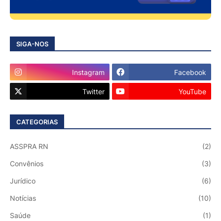
SIGA-NOS
Instagram
Facebook
Twitter
YouTube
CATEGORIAS
ASSPRA RN
(2)
Convênios
(3)
Jurídico
(6)
Notícias
(10)
Saúde
(1)