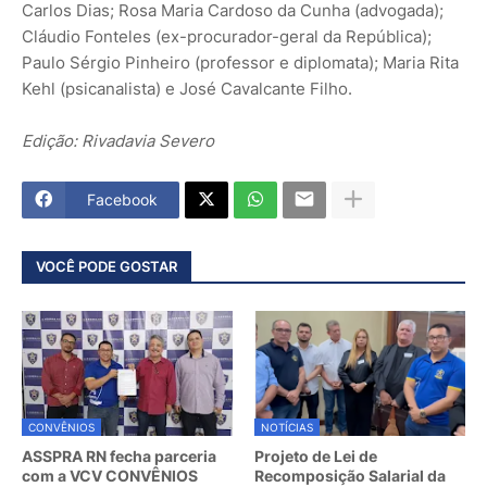
Carlos Dias; Rosa Maria Cardoso da Cunha (advogada);
Cláudio Fonteles (ex-procurador-geral da República);
Paulo Sérgio Pinheiro (professor e diplomata); Maria Rita
Kehl (psicanalista) e José Cavalcante Filho.
Edição: Rivadavia Severo
Facebook
VOCÊ PODE GOSTAR
CONVÊNIOS
NOTÍCIAS
ASSPRA RN fecha parceria
Projeto de Lei de
com a VCV CONVÊNIOS
Recomposição Salarial da