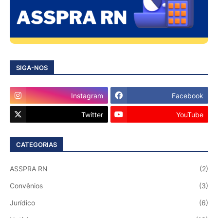
SIGA-NOS
Instagram
Facebook
Twitter
YouTube
CATEGORIAS
ASSPRA RN
(2)
Convênios
(3)
Jurídico
(6)