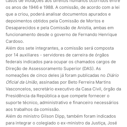
casos de violações aos direitos humanos ocorridos entre
os anos de 1946 e 1988. A comissão, de acordo com a lei
que a criou, poderá analisar documentos apurados e
depoimentos obtidos pela Comissão de Mortos e
Desaparecidos e pela Comissão de Anistia, ambas em
funcionamento desde o governo de Fernando Henrique
Cardoso.
Além dos sete integrantes, a comissão será composta
por 14 auxiliares - servidores de carreira de órgãos
federais indicados para ocupar os chamados cargos de
Direção de Assessoramento Superior (DAS). As
nomeações de cinco deles já foram publicadas no
Diário
Oficial da União
, assinadas por Beto Ferreira Martins
Vasconcelos, secretário executivo da Casa Civil, órgão da
Presidência da República a que compete fornecer o
suporte técnico, administrativo e financeiro necessários
aos trabalhos da comissão.
Além do ministro Gilson Dipp, também foram indicados
para integrar o colegiado o ex-ministro da Justiça, José