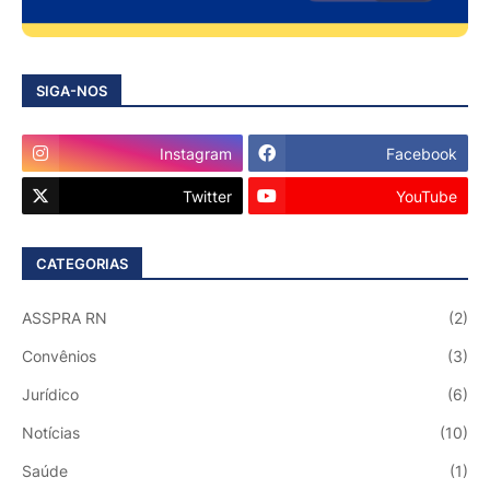
SIGA-NOS
Instagram
Facebook
Twitter
YouTube
CATEGORIAS
ASSPRA RN
(2)
Convênios
(3)
Jurídico
(6)
Notícias
(10)
Saúde
(1)