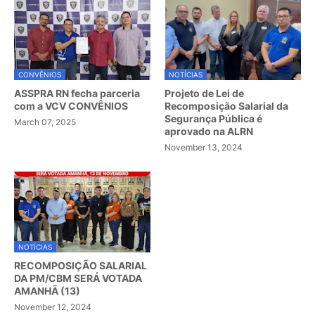
CONVÊNIOS
NOTÍCIAS
ASSPRA RN fecha parceria
Projeto de Lei de
com a VCV CONVÊNIOS
Recomposição Salarial da
Segurança Pública é
March 07, 2025
aprovado na ALRN
November 13, 2024
NOTÍCIAS
RECOMPOSIÇÃO SALARIAL
DA PM/CBM SERÁ VOTADA
AMANHÃ (13)
November 12, 2024