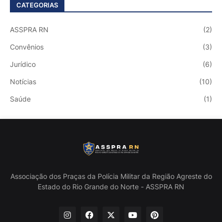
CATEGORIAS
ASSPRA RN
(2)
Convênios
(3)
Jurídico
(6)
Notícias
(10)
Saúde
(1)
Associação dos Praças da Polícia Militar da Região Agreste do
Estado do Rio Grande do Norte - ASSPRA RN