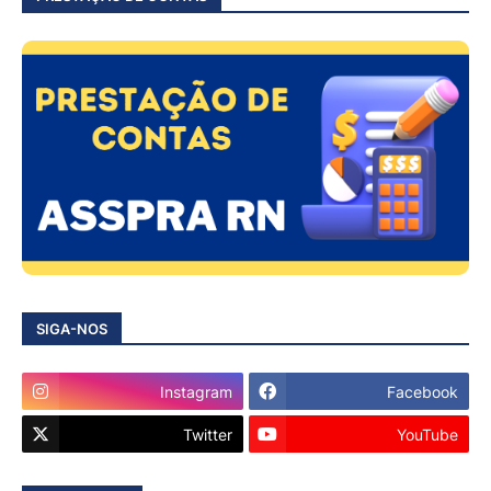
SIGA-NOS
Instagram
Facebook
Twitter
YouTube