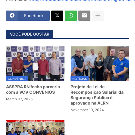
Facebook
VOCÊ PODE GOSTAR
CONVÊNIOS
NOTÍCIAS
ASSPRA RN fecha parceria
Projeto de Lei de
com a VCV CONVÊNIOS
Recomposição Salarial da
Segurança Pública é
March 07, 2025
aprovado na ALRN
November 13, 2024