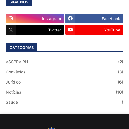
SIGA-NOS
Instagram
Facebook
Twitter
YouTube
CATEGORIAS
ASSPRA RN
(2)
Convênios
(3)
Jurídico
(6)
Notícias
(10)
Saúde
(1)