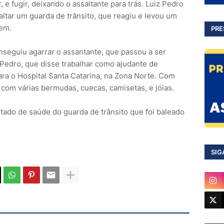
, e fugir, deixando o assaltante para trás. Luiz Pedro
ssaltar um guarda de trânsito, que reagiu e levou um
mem.
PRE
onseguiu agarrar o assantante, que passou a ser
 Pedro, que disse trabalhar como ajudante de
ara o Hospital Santa Catarina, na Zona Norte. Com
 com várias bermudas, cuecas, camisetas, e jóias.
tado de saúde do guarda de trânsito que foi baleado
SIG