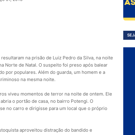
SEJ
 resultaram na prisão de Luiz Pedro da Silva, na noite
na Norte de Natal. O suspeito foi preso após balear
ado por populares. Além do guarda, um homem e a
o criminoso na mesma noite.
os viveu momentos de terror na noite de ontem. Ele
abria o portão de casa, no bairro Potengi. O
e no carro e dirigisse para um local que o próprio
estoquista aproveitou distração do bandido e