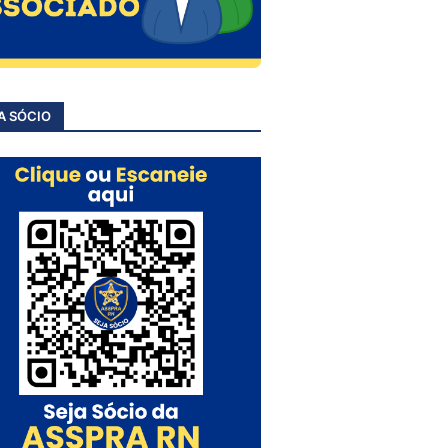
A SÓCIO