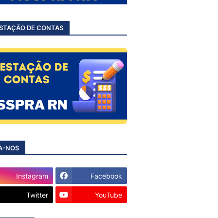
STAÇÃO DE CONTAS
A-NOS
Instagram
Facebook
Twitter
YouTube