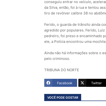
conseguiu entrar no veículo, acelerar
da Silva, então, foi à rua e tentou a
tiro de revólver calibre 38 no abdô
Ferido, o guarda de trânsito ainda c
agredido por populares. Ferido, Luiz
pedreiro, foi preso e encaminhado p
ele, a Polícia encontrou uma mochila
Ainda não há informações sobre o es
pelo criminoso.
TRIBUNA DO NORTE
Facebook
Twitter
VOCÊ PODE GOSTAR