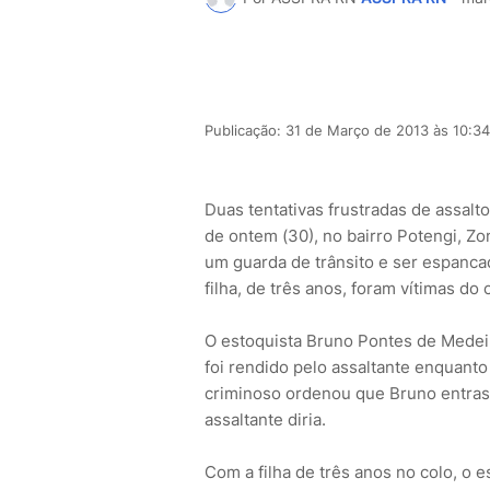
Publicação: 31 de Março de 2013 às 10:34
Duas tentativas frustradas de assalto
de ontem (30), no bairro Potengi, Zo
um guarda de trânsito e ser espanc
filha, de três anos, foram vítimas d
O estoquista Bruno Pontes de Medeir
foi rendido pelo assaltante enquanto 
criminoso ordenou que Bruno entrass
assaltante diria.
Com a filha de três anos no colo, o 