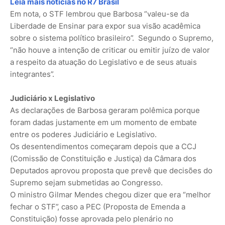
Leia mais notícias no R7 Brasil
Em nota, o STF lembrou que Barbosa “valeu-se da
Liberdade de Ensinar para expor sua visão acadêmica
sobre o sistema político brasileiro”. Segundo o Supremo,
“não houve a intenção de criticar ou emitir juízo de valor
a respeito da atuação do Legislativo e de seus atuais
integrantes”.
Judiciário x Legislativo
As declarações de Barbosa geraram polêmica porque
foram dadas justamente em um momento de embate
entre os poderes Judiciário e Legislativo.
Os desentendimentos começaram depois que a CCJ
(Comissão de Constituição e Justiça) da Câmara dos
Deputados aprovou proposta que prevê que decisões do
Supremo sejam submetidas ao Congresso.
O ministro Gilmar Mendes chegou dizer que era “melhor
fechar o STF”, caso a PEC (Proposta de Emenda a
Constituição) fosse aprovada pelo plenário no