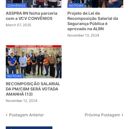
CONVÊNIOS
NOTÍCIAS
ASSPRA RN fecha parceria
Projeto de Lei de
com a VCV CONVÊNIOS
Recomposição Salarial da
Segurança Pública é
March 07, 2025
aprovado na ALRN
November 13, 2024
NOTÍCIAS
RECOMPOSIÇÃO SALARIAL
DA PM/CBM SERÁ VOTADA
AMANHÃ (13)
November 12, 2024
Postagem Anterior
Próxima Postagem