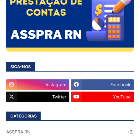
SIGA-NOS
Instagram
Facebook
Twitter
YouTube
CATEGORIAS
ASSPRA RN
(2)