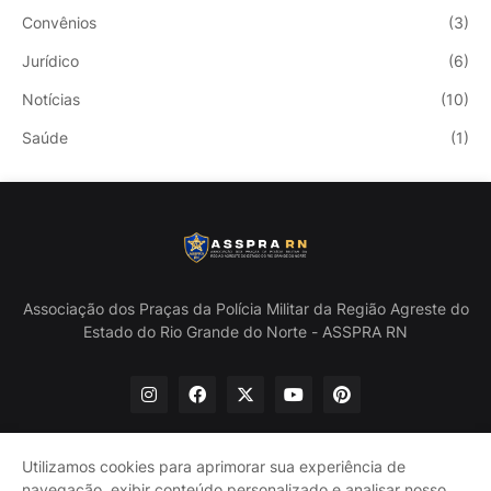
Convênios
(3)
Jurídico
(6)
Notícias
(10)
Saúde
(1)
Associação dos Praças da Polícia Militar da Região Agreste do
Estado do Rio Grande do Norte - ASSPRA RN
Utilizamos cookies para aprimorar sua experiência de
navegação, exibir conteúdo personalizado e analisar nosso