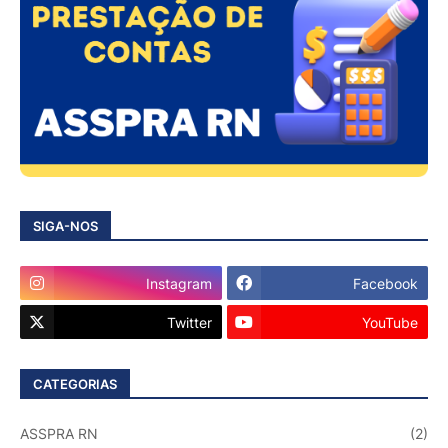
SIGA-NOS
Instagram
Facebook
Twitter
YouTube
CATEGORIAS
ASSPRA RN
(2)