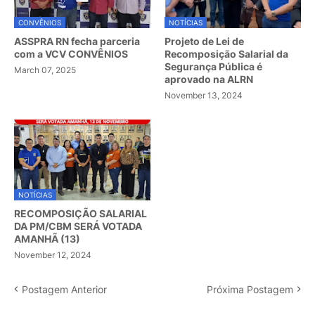
CONVÊNIOS
NOTÍCIAS
ASSPRA RN fecha parceria
Projeto de Lei de
com a VCV CONVÊNIOS
Recomposição Salarial da
Segurança Pública é
March 07, 2025
aprovado na ALRN
November 13, 2024
NOTÍCIAS
RECOMPOSIÇÃO SALARIAL
DA PM/CBM SERÁ VOTADA
AMANHÃ (13)
November 12, 2024
Postagem Anterior
Próxima Postagem