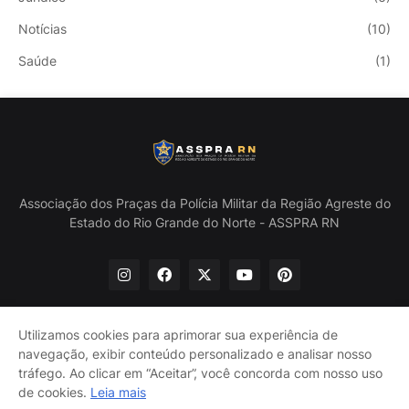
Notícias
(10)
Saúde
(1)
Associação dos Praças da Polícia Militar da Região Agreste do
Estado do Rio Grande do Norte - ASSPRA RN
Utilizamos cookies para aprimorar sua experiência de
navegação, exibir conteúdo personalizado e analisar nosso
Início
Quem Somos
Política de Privacidade
tráfego. Ao clicar em “Aceitar”, você concorda com nosso uso
Contate-nos
de cookies.
Leia mais