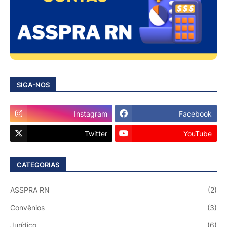
SIGA-NOS
Instagram
Facebook
Twitter
YouTube
CATEGORIAS
ASSPRA RN
(2)
Convênios
(3)
Jurídico
(6)