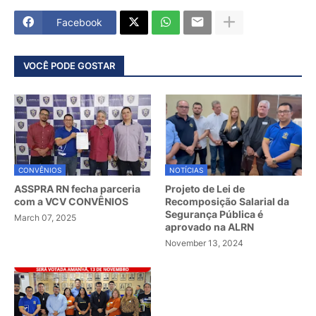
Facebook
VOCÊ PODE GOSTAR
CONVÊNIOS
NOTÍCIAS
ASSPRA RN fecha parceria
Projeto de Lei de
com a VCV CONVÊNIOS
Recomposição Salarial da
Segurança Pública é
March 07, 2025
aprovado na ALRN
November 13, 2024