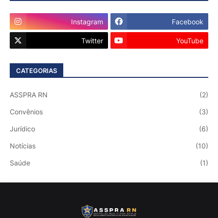
Instagram
Facebook
Twitter
YouTube
CATEGORIAS
ASSPRA RN
(2)
Convênios
(3)
Jurídico
(6)
Notícias
(10)
Saúde
(1)