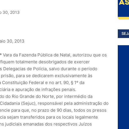
o 30, 2013
SEJ
aio 30, 2013
5ª Vara da Fazenda Pública de Natal, autorizou que os
o fiquem totalmente desobrigados de exercer
s Delegacias de Polícia, salvo durante o período
a prisão, para se dedicarem exclusivamente às
 Constituição Federal e no art. 90, § 1º da
iciária e apuração de infrações penais.
do do Rio Grande do Norte, por intermédio da
 Cidadania (Sejuc), responsável pela administração do
gencie para que, no prazo de 90 dias, todos os presos
ia sejam transferidos para os locais legalmente
s judiciais emanadas dos respectivos Juízos