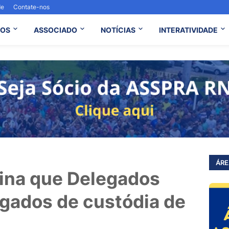
de
Contate-nos
OS
ASSOCIADO
NOTÍCIAS
INTERATIVIDADE
ÁRE
ina que Delegados
gados de custódia de