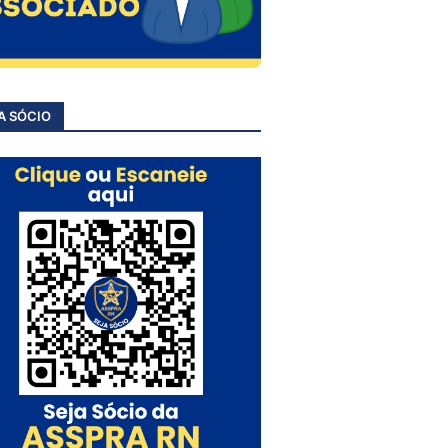
A SÓCIO