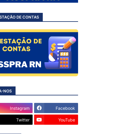
STAÇÃO DE CONTAS
A-NOS
Instagram
Facebook
Twitter
YouTube