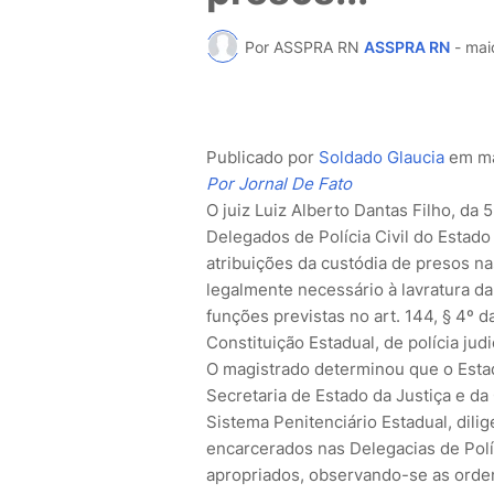
Por ASSPRA RN
ASSPRA RN
-
mai
Publicado por
Soldado Glaucia
em
m
Por Jornal De Fato
O juiz Luiz Alberto Dantas Filho, da 
Delegados de Polícia Civil do Estad
atribuições da custódia de presos na
legalmente necessário à lavratura d
funções previstas no art. 144, § 4º da
Constituição Estadual, de polícia jud
O magistrado determinou que o Esta
Secretaria de Estado da Justiça e da
Sistema Penitenciário Estadual, dili
encarcerados nas Delegacias de Políc
apropriados, observando-se as orden