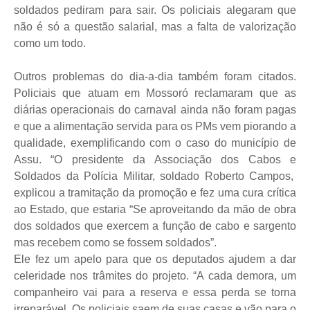
soldados pediram para sair. Os policiais alegaram que
não é só a questão salarial, mas a falta de valorização
como um todo.
Outros problemas do dia-a-dia também foram citados.
Policiais que atuam em Mossoró reclamaram que as
diárias operacionais do carnaval ainda não foram pagas
e que a alimentação servida para os PMs vem piorando a
qualidade, exemplificando com o caso do município de
Assu. “O presidente da Associação dos Cabos e
Soldados da Polícia Militar, soldado Roberto Campos,
explicou a tramitação da promoção e fez uma cura crítica
ao Estado, que estaria “Se aproveitando da mão de obra
dos soldados que exercem a função de cabo e sargento
mas recebem como se fossem soldados”.
Ele fez um apelo para que os deputados ajudem a dar
celeridade nos trâmites do projeto. “A cada demora, um
companheiro vai para a reserva e essa perda se torna
irreparável. Os policiais saem de suas casas e vão para o