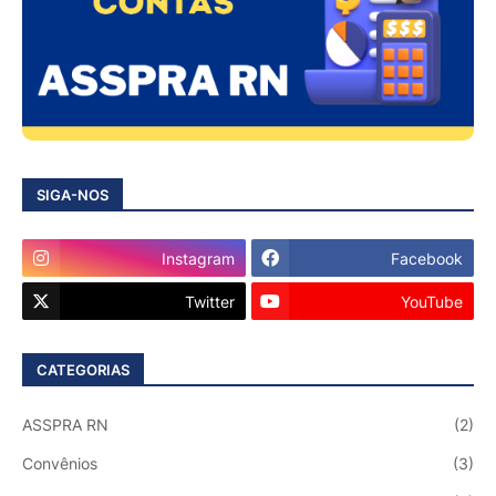
SIGA-NOS
Instagram
Facebook
Twitter
YouTube
CATEGORIAS
ASSPRA RN
(2)
Convênios
(3)