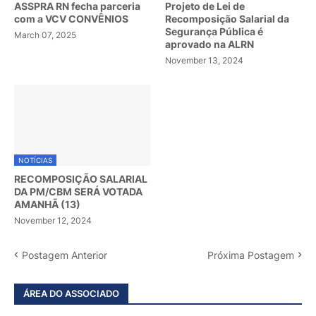
ASSPRA RN fecha parceria
Projeto de Lei de
com a VCV CONVÊNIOS
Recomposição Salarial da
Segurança Pública é
March 07, 2025
aprovado na ALRN
November 13, 2024
NOTÍCIAS
RECOMPOSIÇÃO SALARIAL
DA PM/CBM SERÁ VOTADA
AMANHÃ (13)
November 12, 2024
Postagem Anterior
Próxima Postagem
ÁREA DO ASSOCIADO