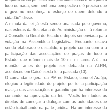
tudo ou nada, sem nenhuma perspectiva e é preciso que
o governo reconheça o esforço de quem defendo o
cidadão”, disse.
A minuta da lei já está sendo analisada pelo governo,
nas esferas da Secretaria de Administração e irá retornar
à Consultoria Geral do Estado e depois ser enviada para
votação na Assembleia Legislativa. Enquanto estava
sendo elaborado e discutido, o projeto contou com o a
participação das associações de praças de todo o
Estado, que reúnem mais de 10 mil militares. A última
reunião, antes do projeto ser debatido na ALRN,
aconteceu em Caicó, sexta-feira passada (10).
O comandante geral da PM no Estado, coronel Araújo,
elogiou a legitimidade do projeto, por ter a participação
maciça das associações e garantiu que há interesse do
comando na aprovação da lei. “Vocês tem todos os
direitos de começar a dialogar com as autoridades que
estão trabalhando na parte jurídica. Há um interesse da