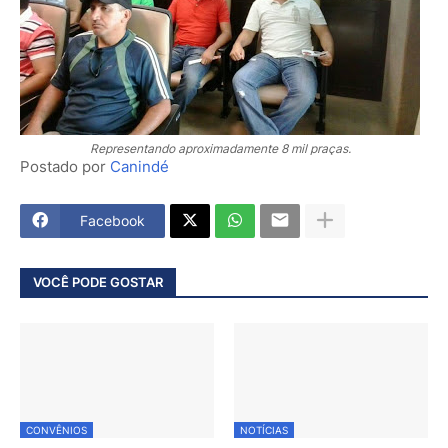
Representando aproximadamente 8 mil praças.
Postado por
Canindé
Facebook
VOCÊ PODE GOSTAR
CONVÊNIOS
NOTÍCIAS