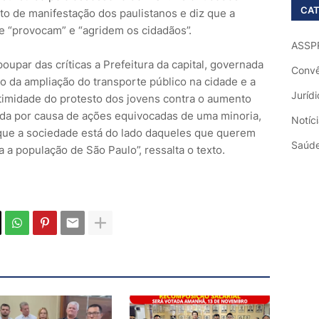
CAT
to de manifestação dos paulistanos e diz que a
que “provocam” e “agridem os cidadãos”.
ASSP
oupar das críticas a Prefeitura da capital, governada
Convê
ão da ampliação do transporte público na cidade e a
Jurídi
timidade do protesto dos jovens contra o aumento
ada por causa de ações equivocadas de uma minoria,
Notíc
que a sociedade está do lado daqueles que querem
Saúd
 a população de São Paulo”, ressalta o texto.