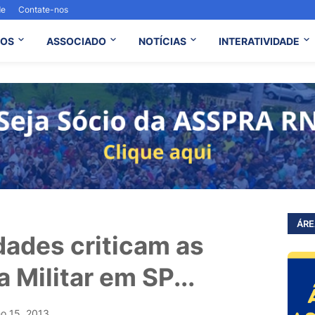
de
Contate-nos
OS
ASSOCIADO
NOTÍCIAS
INTERATIVIDADE
ÁRE
dades criticam as
 Militar em SP...
ho 15, 2013