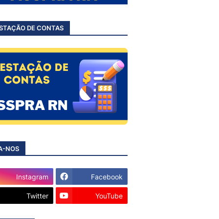
STAÇÃO DE CONTAS
A-NOS
Instagram
Facebook
Twitter
YouTube