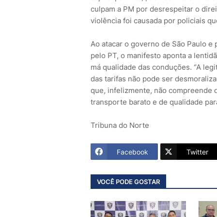
culpam a PM por desrespeitar o direi
violência foi causada por policiais 
Ao atacar o governo de São Paulo e p
pelo PT, o manifesto aponta a lentid
má qualidade das conduções. “A legi
das tarifas não pode ser desmoraliz
que, infelizmente, não compreende 
transporte barato e de qualidade para
Tribuna do Norte
Facebook
Twitter
VOCÊ PODE GOSTAR