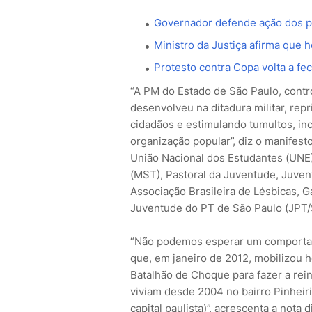
Governador defende ação dos po
Ministro da Justiça afirma que 
Protesto contra Copa volta a fec
“A PM do Estado de São Paulo, cont
desenvolveu na ditadura militar, rep
cidadãos e estimulando tumultos, inc
organização popular”, diz o manifest
União Nacional dos Estudantes (UNE
(MST), Pastoral da Juventude, Juven
Associação Brasileira de Lésbicas, G
Juventude do PT de São Paulo (JPT/
“Não podemos esperar um comporta
que, em janeiro de 2012, mobilizou h
Batalhão de Choque para fazer a rein
viviam desde 2004 no bairro Pinhei
capital paulista)”, acrescenta a nota