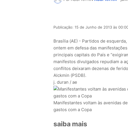
Publicação: 15 de Junho de 2013 às 00:0
Brasília (AE) - Partidos de esquerda
ontem em defesa das manifestações co
principais capitais do País e “exigir
manifestos divulgados repudiam a açã
conflitos deixaram dezenas de ferid
Alckmin (PSDB).
j. duran / ae
Manifestantes voltam às avenidas de 
gastos com a Copa
saiba mais