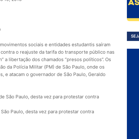
0
SEJ
, movimentos sociais e entidades estudantis saíram
ntra o reajuste da tarifa do transporte público nas
am” a libertação dos chamados “presos políticos”. Os
o da Polícia Militar (PM) de São Paulo, onde os
os, e atacam o governador de São Paulo, Geraldo
São Paulo, desta vez para protestar contra