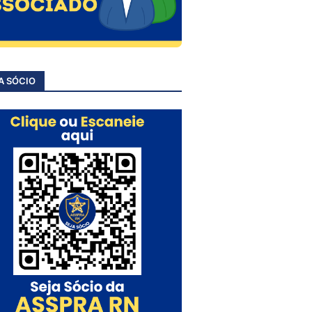
A SÓCIO