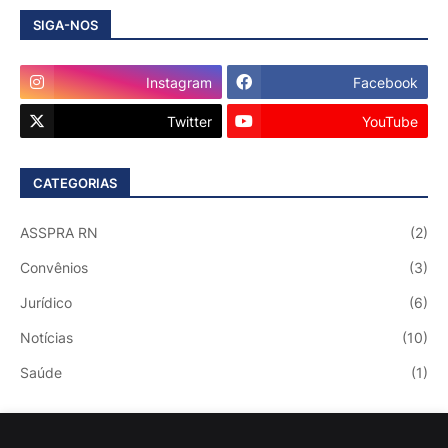
SIGA-NOS
Instagram
Facebook
Twitter
YouTube
CATEGORIAS
ASSPRA RN
(2)
Convênios
(3)
Jurídico
(6)
Notícias
(10)
Saúde
(1)