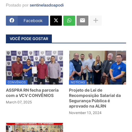
Postado por
sentinelasdoapodi
Facebook
VOCÊ PODE GOSTAR
CONVÊNIOS
NOTÍCIAS
ASSPRA RN fecha parceria
Projeto de Lei de
com a VCV CONVÊNIOS
Recomposição Salarial da
Segurança Pública é
March 07, 2025
aprovado na ALRN
November 13, 2024