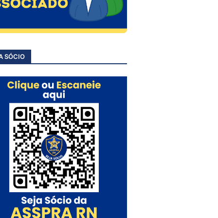
A SÓCIO