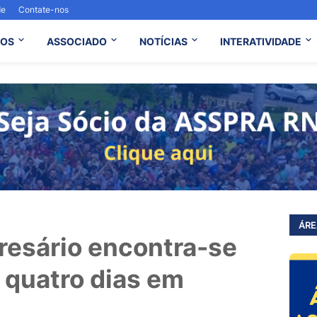
de
Contate-nos
OS
ASSOCIADO
NOTÍCIAS
INTERATIVIDADE
ÁRE
esário encontra-se
 quatro dias em