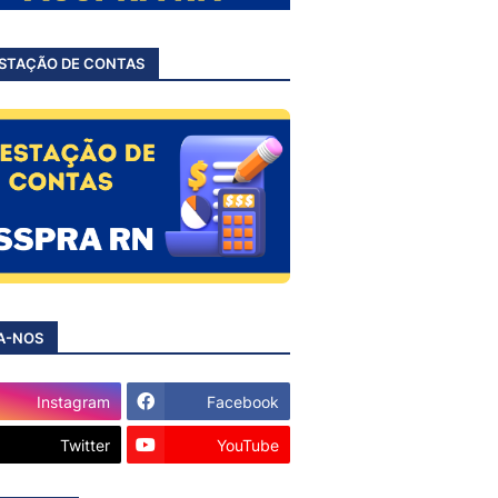
STAÇÃO DE CONTAS
A-NOS
Instagram
Facebook
Twitter
YouTube