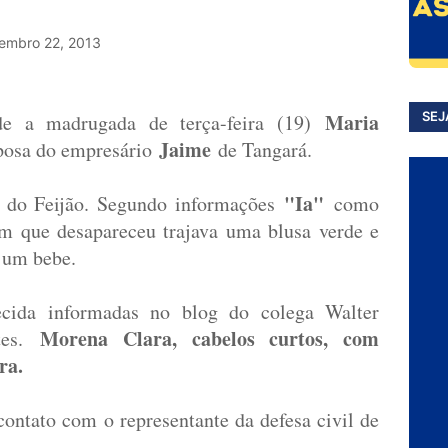
embro 22, 2013
Maria
SEJ
sde a madrugada de terça-feira (19)
Jaime
osa do empresário
de Tangará.
"Ia"
 do Feijão. Segundo informações
como
m que desapareceu trajava uma blusa verde e
 um bebe.
recida informadas no blog do colega Walter
Morena Clara, cabelos curtos, com
ntes.
ra.
ontato com o representante da defesa civil de