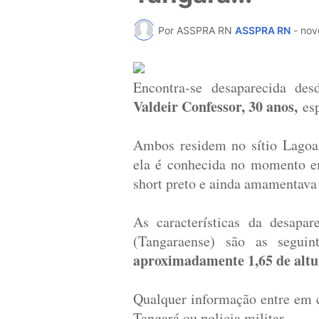
Por ASSPRA RN
ASSPRA RN
-
nov
Encontra-se desaparecida de
Valdeir Confessor, 30 anos,
esp
Ambos residem no sítio Lagoa
ela é conhecida no momento e
short preto e ainda amamentava
As características da desapa
(Tangaraense) são as segui
aproximadamente 1,65 de altu
Qualquer informação entre em c
Tangará ou policia militar.