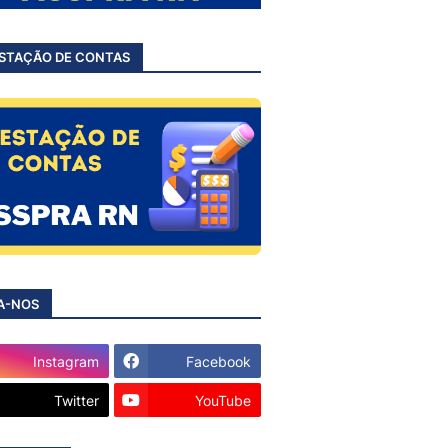
STAÇÃO DE CONTAS
A-NOS
Instagram
Facebook
Twitter
YouTube