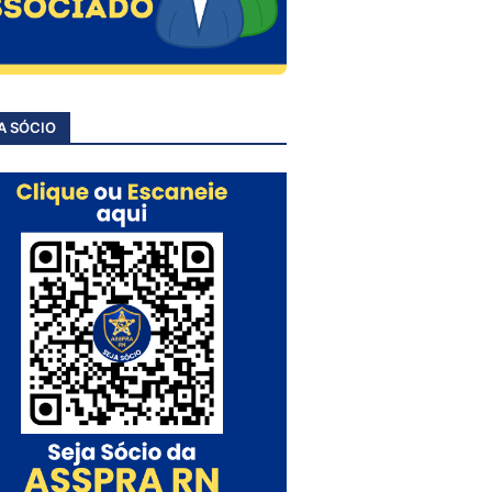
A SÓCIO