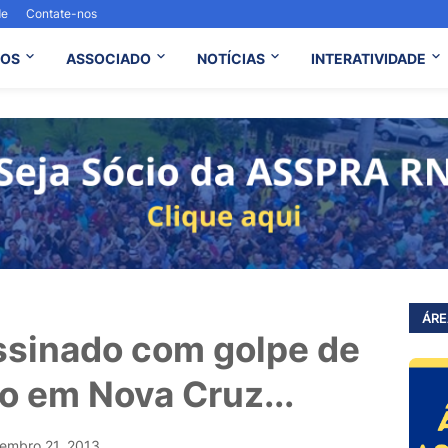
de
Contate-nos
OS
ASSOCIADO
NOTÍCIAS
INTERATIVIDADE
ÁRE
sinado com golpe de
o em Nova Cruz...
embro 21, 2013