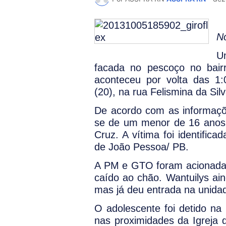
P
N
U
facada no pescoço no bair
aconteceu por volta das 1:
(20), na rua Felismina da Silv
De acordo com as informaçõ
se de um menor de 16 anos,
Cruz. A vítima foi identific
de João Pessoa/ PB.
A PM e GTO foram acionadas
caído ao chão. Wantuilys ain
mas já deu entrada na unidad
O adolescente foi detido na
nas proximidades da Igreja 