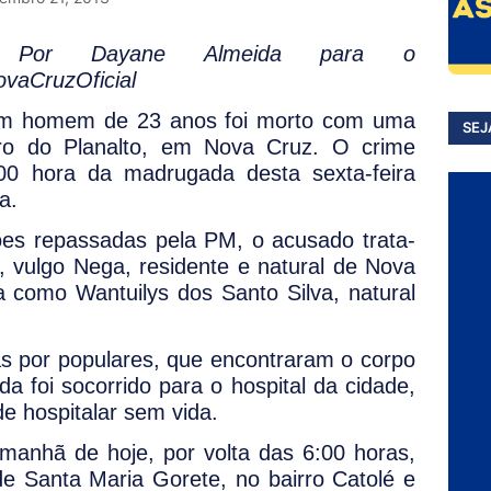
or Dayane Almeida para o
ovaCruzOficial
m homem de 23 anos foi morto com uma
SEJ
ro do Planalto, em Nova Cruz. O crime
00 hora da madrugada desta sexta-feira
a.
es repassadas pela PM, o acusado trata-
 vulgo Nega, residente e natural de Nova
ada como Wantuilys dos Santo Silva, natural
 por populares, que encontraram o corpo
da foi socorrido para o hospital da cidade,
e hospitalar sem vida.
 manhã de hoje, por volta das 6:00 horas,
de Santa Maria Gorete, no bairro Catolé e