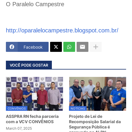
O Paralelo Campestre
http://oparalelocampestre.blogspot.com.br/
Facebook
VOCÊ PODE GOSTAR
CONVÊNIOS
NOTÍCIAS
ASSPRA RN fecha parceria
Projeto de Lei de
com a VCV CONVÊNIOS
Recomposição Salarial da
Segurança Pública é
March 07, 2025