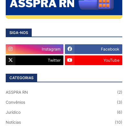
SIGA-NOS
Instagram
Facebook
Twitter
YouTube
CATEGORIAS
ASSPRA RN
(2)
Convênios
(3)
Jurídico
(6)
Notícias
(10)