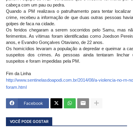
cabeça com um pau ou pedra.
Quando a PM realizava o patrulhamento para tentar localizar
crime, recebeu a informação de que duas outras pessoas havia
golpes de faca na cidade.
Os feridos chegaram a serem socorridos pelo Samu, mas não
ferimentos. As vítimas foram identificadas como Joedson Pereir
anos, e Evandro Gonçalves Otaviano, de 22 anos.
Os homicídios levaram a população a depredar e queimar a cas
suspeitos dos crimes. As pessoas ainda tentaram linchar 
suspeitos e foram impedidas pela PM.
Fim da Linha
http://www.sentinelasdoapodi.com.br/2014/08/a-violencia-no-rn-
foram.html
Facebook
VOCÊ PODE GOSTAR