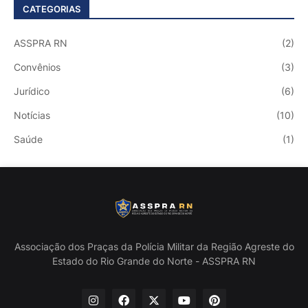
CATEGORIAS
ASSPRA RN
(2)
Convênios
(3)
Jurídico
(6)
Notícias
(10)
Saúde
(1)
Associação dos Praças da Polícia Militar da Região Agreste do
Estado do Rio Grande do Norte - ASSPRA RN