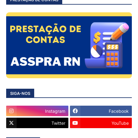
SIGA-NOS
Instagram
Facebook
Twitter
YouTube