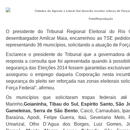
Foto/Reprodução
O presidente do Tribunal Regional Eleitoral do Ri
desembargador Amílcar Maia, encaminhou ao TSE pedidos fe
representando 36 municípios, solicitando a atuação de Forç
Esclarece o presidente do Tribunal que a governadora d
resposta a consulta que foi apresentada quando à possibil
segurança das Eleições 2014 fossem garantidas exclusivamen
assegurou o emprego daquela Corporação nesta incumb
segurança do pleito ser reforçada nas zonas eleitorais soli
Força Federal”, afirmou.
Os municípios que solicitaram tropas federais até
Marinho,
Goianinha, Tibau do Sul, Espírito Santo, São 
Gameleiras, Serra de São Bento
, Caicó, Carnaubais, Ip
Baraúna, Apodi, Felipe Guerra, Itaú, Severiano Melo,
Umarizal, Olho D´Agua dos Borges, Luiz Gomes, J