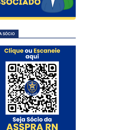
A SÓCIO