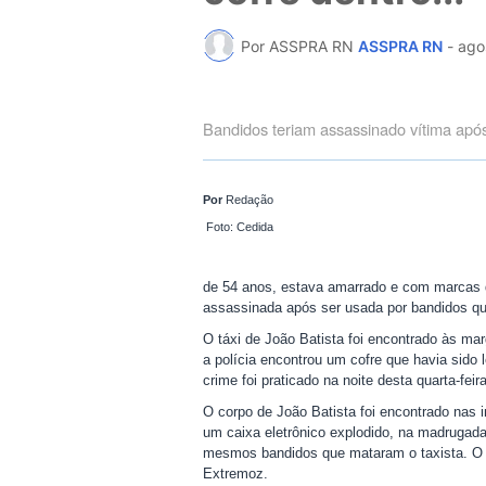
Por ASSPRA RN
ASSPRA RN
-
ago
Bandidos teriam assassinado vítima após
Por
Redação
Foto: Cedida
de 54 anos, estava amarrado e com marcas d
assassinada após ser usada por bandidos q
O táxi de João Batista foi encontrado às m
a polícia encontrou um cofre que havia sido
crime foi praticado na noite desta quarta-feir
O corpo de João Batista foi encontrado nas 
um caixa eletrônico explodido, na madrugada
mesmos bandidos que mataram o taxista. O c
Extremoz.