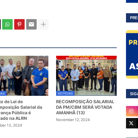
PRE
SIG
IAS
NOTÍCIAS
to de Lei de
RECOMPOSIÇÃO SALARIAL
posição Salarial da
DA PM/CBM SERÁ VOTADA
ança Pública é
AMANHÃ (13)
vado na ALRN
November 12, 2024
er 13, 2024