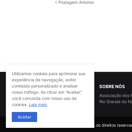
Postagem Anterior
Utilizamos cookies para aprimorar sua
experiência de navegação, exibir
conteúdo personalizado e analisar
SOBRE NÓS
nosso tráfego. Ao clicar em “Aceitar”,
Associação dos P
você concorda com nosso uso de
Rio Grande do N
cookies.
Leia mais
Aceitar
@ASSPRA RN Todos os direitos reservad