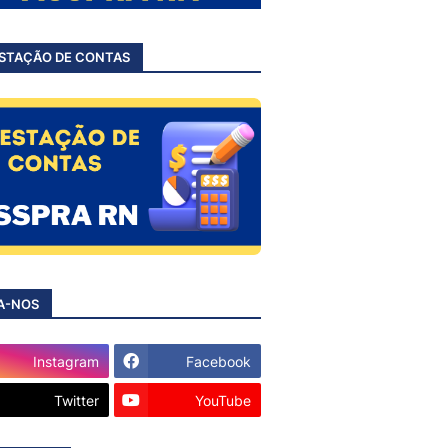
STAÇÃO DE CONTAS
A-NOS
Instagram
Facebook
Twitter
YouTube