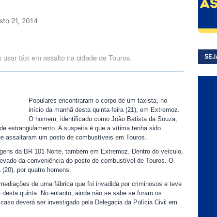
sto 21, 2014
 usar táxi em assalto na cidade de Touros.
SEJ
Populares encontraram o corpo de um taxista, no
início da manhã desta quinta-feira (21), em Extremoz.
O homem, identificado como João Batista da Souza,
e estrangulamento. A suspeita é que a vítima tenha sido
ue assaltaram um posto de combustíveis em Touros.
argens da BR 101 Norte, também em Extremoz. Dentro do veículo,
 levado da conveniência do posto de combustível de Touros. O
a (20), por quatro homens.
imediações de uma fábrica que foi invadida por criminosos e teve
 desta quinta. No entanto, ainda não se sabe se foram os
aso deverá ser investigado pela Delegacia da Polícia Civil em