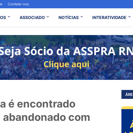
de
Contate-nos
OS
ASSOCIADO
NOTÍCIAS
INTERATIVIDADE
ÁRE
ta é encontrado
xi abandonado com