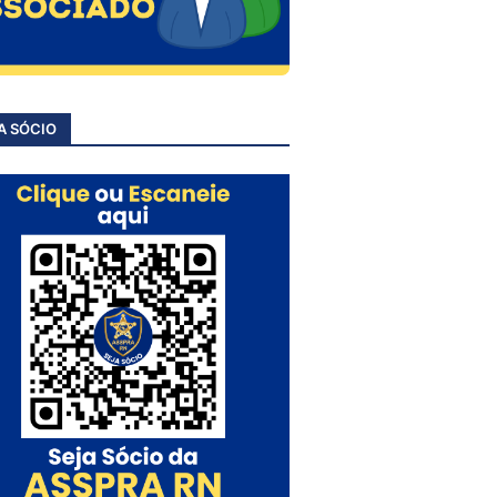
A SÓCIO