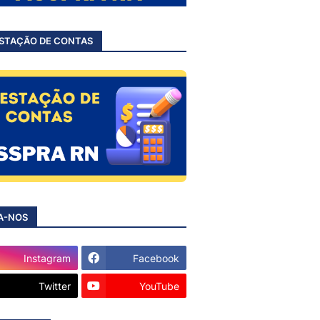
STAÇÃO DE CONTAS
A-NOS
Instagram
Facebook
Twitter
YouTube