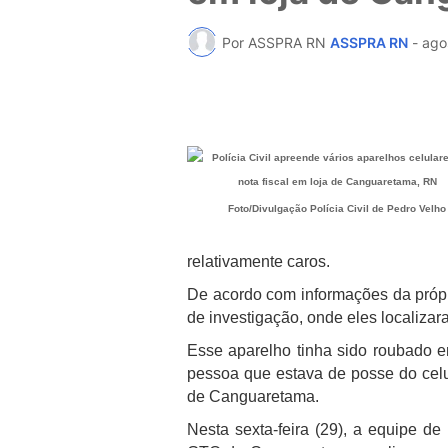
Por ASSPRA RN
ASSPRA RN
-
ago
Foto/Divulgação Polícia Civil de Pedro Velho
relativamente caros.
De acordo com informações da própria
de investigação, onde eles localiza
Es
se aparelho tinha sido roubado 
pessoa que estava de posse do celul
de Canguaretama.
Nesta sexta-feira (29), a equipe de