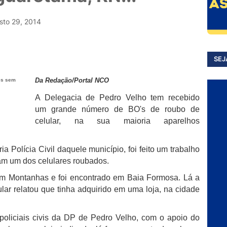
sto 29, 2014
SEJ
Da Redação/Portal NCO
A Delegacia de Pedro Velho tem recebido
um grande número de BO's de roubo de
celular, na sua maioria aparelhos
 Polícia Civil daquele município, foi feito um trabalho
ram um dos celulares roubados.
em Montanhas e foi encontrado em Baia Formosa. Lá a
ar relatou que tinha adquirido em uma loja, na cidade
 policiais civis da DP de Pedro Velho, com o apoio do