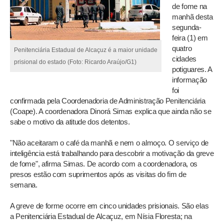
de fome na
manhã desta
segunda-
feira (1) em
quatro
Penitenciária Estadual de Alcaçuz é a maior unidade
cidades
prisional do estado (Foto: Ricardo Araújo/G1)
potiguares. A
informação
foi
confirmada pela Coordenadoria de Administração Penitenciária
(Coape). A coordenadora Dinorá Simas explica que ainda não se
sabe o motivo da atitude dos detentos.
"Não aceitaram o café da manhã e nem o almoço. O serviço de
inteligência está trabalhando para descobrir a motivação da greve
de fome", afirma Simas. De acordo com a coordenadora, os
presos estão com suprimentos após as visitas do fim de
semana.
A greve de forme ocorre em cinco unidades prisionais. São elas
a Penitenciária Estadual de Alcaçuz, em Nísia Floresta; na