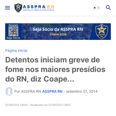
Página inicial
Detentos iniciam greve de
fome nos maiores presídios
do RN, diz Coape...
Por ASSPRA RN
ASSPRA RN
-
setembro 01, 2014
01/09/2014 14h43
- Atualizado em
01/09/2014 14h57