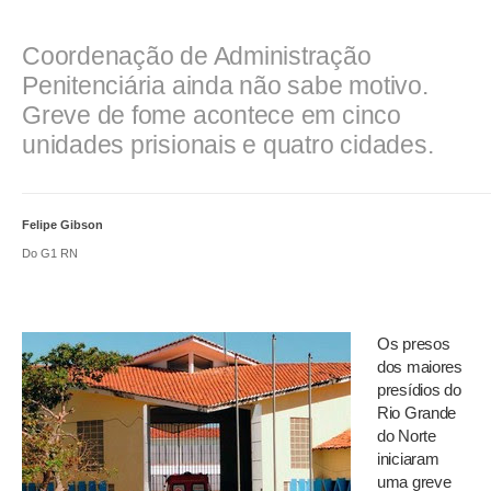
Coordenação de Administração
Penitenciária ainda não sabe motivo.
Greve de fome acontece em cinco
unidades prisionais e quatro cidades.
Felipe Gibson
Do G1 RN
Os presos
dos maiores
presídios do
Rio Grande
do Norte
iniciaram
uma greve