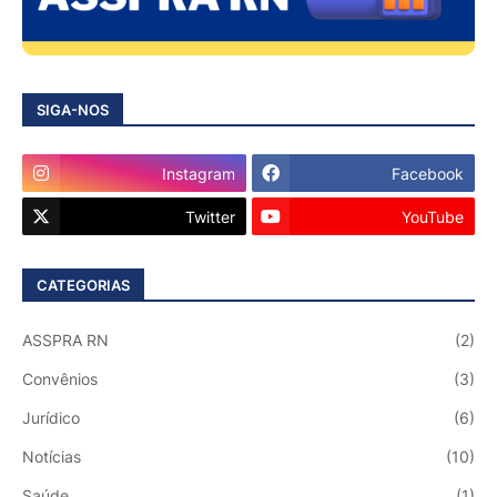
SIGA-NOS
Instagram
Facebook
Twitter
YouTube
CATEGORIAS
ASSPRA RN
(2)
Convênios
(3)
Jurídico
(6)
Notícias
(10)
Saúde
(1)