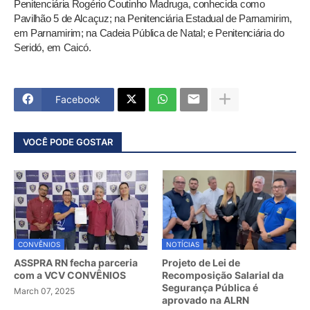
Penitenciária Rogério Coutinho Madruga, conhecida como
Pavilhão 5 de Alcaçuz; na Penitenciária Estadual de Parnamirim,
em Parnamirim; na Cadeia Pública de Natal; e Penitenciária do
Seridó, em Caicó.
Facebook
VOCÊ PODE GOSTAR
CONVÊNIOS
NOTÍCIAS
ASSPRA RN fecha parceria
Projeto de Lei de
com a VCV CONVÊNIOS
Recomposição Salarial da
Segurança Pública é
March 07, 2025
aprovado na ALRN