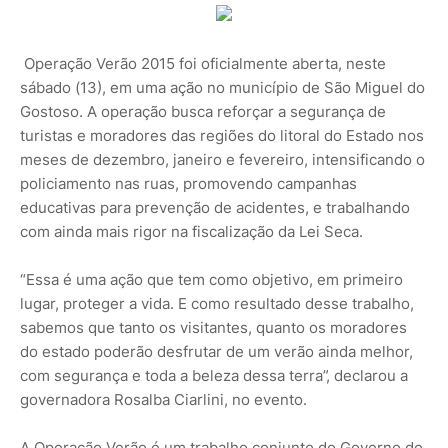
Operação Verão 2015 foi oficialmente aberta, neste
sábado (13), em uma ação no município de São Miguel do
Gostoso. A operação busca reforçar a segurança de
turistas e moradores das regiões do litoral do Estado nos
meses de dezembro, janeiro e fevereiro, intensificando o
policiamento nas ruas, promovendo campanhas
educativas para prevenção de acidentes, e trabalhando
com ainda mais rigor na fiscalização da Lei Seca.
“Essa é uma ação que tem como objetivo, em primeiro
lugar, proteger a vida. E como resultado desse trabalho,
sabemos que tanto os visitantes, quanto os moradores
do estado poderão desfrutar de um verão ainda melhor,
com segurança e toda a beleza dessa terra”, declarou a
governadora Rosalba Ciarlini, no evento.
A Operação Verão é um trabalho conjunto do Governo do