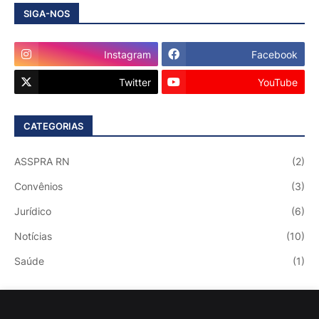
SIGA-NOS
Instagram
Facebook
Twitter
YouTube
CATEGORIAS
ASSPRA RN
(2)
Convênios
(3)
Jurídico
(6)
Notícias
(10)
Saúde
(1)