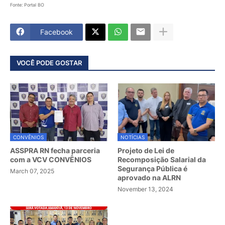
Fonte: Portal BO
Facebook
VOCÊ PODE GOSTAR
CONVÊNIOS
NOTÍCIAS
ASSPRA RN fecha parceria
Projeto de Lei de
com a VCV CONVÊNIOS
Recomposição Salarial da
Segurança Pública é
March 07, 2025
aprovado na ALRN
November 13, 2024