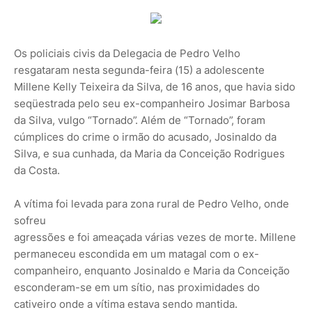
Os policiais civis da Delegacia de Pedro Velho
resgataram nesta segunda-feira (15) a adolescente
Millene Kelly Teixeira da Silva, de 16 anos, que havia sido
seqüestrada pelo seu ex-companheiro Josimar Barbosa
da Silva, vulgo “Tornado”. Além de “Tornado”, foram
cúmplices do crime o irmão do acusado, Josinaldo da
Silva, e sua cunhada, da Maria da Conceição Rodrigues
da Costa.
A vítima foi levada para zona rural de Pedro Velho, onde
sofreu
agressões e foi ameaçada várias vezes de morte. Millene
permaneceu escondida em um matagal com o ex-
companheiro, enquanto Josinaldo e Maria da Conceição
esconderam-se em um sítio, nas proximidades do
cativeiro onde a vítima estava sendo mantida.