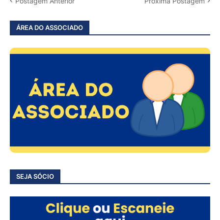
Postagem Anterior
Próxima Postagem
ÁREA DO ASSOCIADO
SEJA SÓCIO