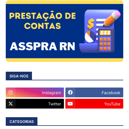
SIGA-NOS
Instagram
Facebook
Twitter
YouTube
CATEGORIAS